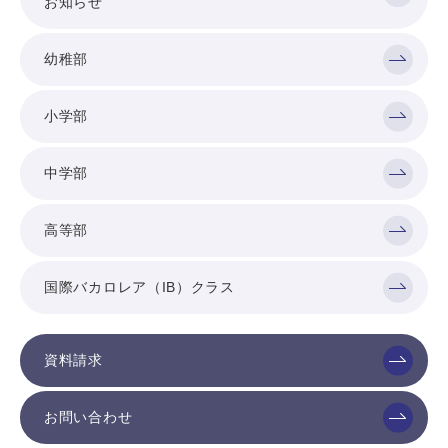
お知らせ
幼稚部
小学部
中学部
高等部
国際バカロレア（IB）クラス
資料請求
お問い合わせ