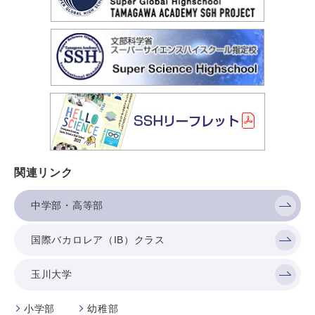
関連リンク
中学部・高等部
国際バカロレア（IB）クラス
玉川大学
小学部
幼稚部