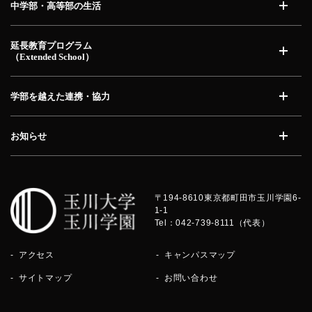
中学部・高等部の生活
開く
延長教育プログラム
（Extended School）
開く
学部を越えた連携・協力
開く
お知らせ
開く
〒194-8610
東京都町田市玉川学園6-
1-1
Tel：042-739-8111（代表）
アクセス
キャンパスマップ
サイトマップ
お問い合わせ