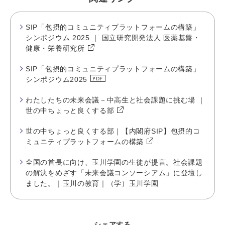
SIP「包摂的コミュニティプラットフォームの構築」
シンポジウム 2025 ｜ 国立研究開発法人 医薬基盤・
健康・栄養研究所
SIP「包摂的コミュニティプラットフォームの構築」
シンポジウム2025
わたしたちの未来会議－中高生と社会課題に挑む場 ｜
世の中ちょっと良くする部
世の中ちょっと良くする部｜【内閣府SIP】包摂的コ
ミュニティプラットフォームの構築
全国の首長に向け、玉川学園の生徒が提言。社会課題
の解決をめざす「未来会議コンソーシアム」に登壇し
ました。｜玉川の教育｜（学）玉川学園
シェアする