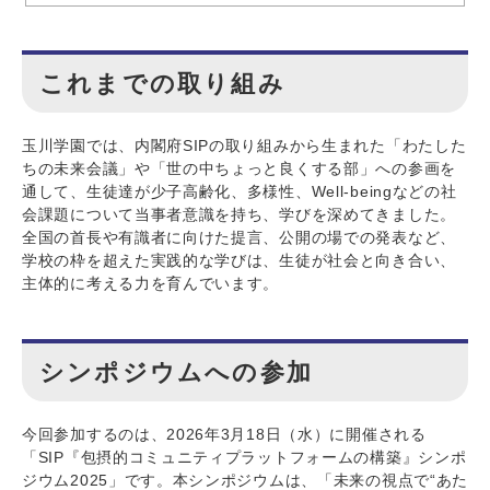
これまでの取り組み
玉川学園では、内閣府SIPの取り組みから生まれた「わたした
ちの未来会議」や「世の中ちょっと良くする部」への参画を
通して、生徒達が少子高齢化、多様性、Well-beingなどの社
会課題について当事者意識を持ち、学びを深めてきました。
全国の首長や有識者に向けた提言、公開の場での発表など、
学校の枠を超えた実践的な学びは、生徒が社会と向き合い、
主体的に考える力を育んでいます。
シンポジウムへの参加
今回参加するのは、2026年3月18日（水）に開催される
「SIP『包摂的コミュニティプラットフォームの構築』シンポ
ジウム2025」です。本シンポジウムは、「未来の視点で“あた