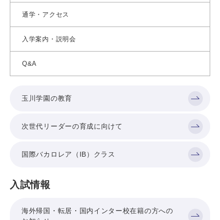
通学・アクセス
入学案内・説明会
Q&A
玉川学園の教育
次世代リーダーの育成に向けて
国際バカロレア（IB）クラス
入試情報
海外帰国・転居・国内インター校在籍の方への