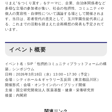
りまえ”をつくり直す」をテーマに、企業、自治体関係者など
多様な立場の参加者が集い、社会の包摂性、コミュニティや
個人の寛容性・自律性について議論する場として開催されま
す。当日は、若者世代の意見として、玉川学園生徒代表によ
る、これまでの活動を踏まえた企画構想の発表も予定されて
います。
イベント概要
イベント名：SIP「包摂的コミュニティプラットフォームの構
築」シンポジウム
日時：2026年3月18日（水）13:00～17:30（予定）
会場：シティホール＆ギャラリー五反田（東京都品川区）
開催形式：会場・オンラインのハイブリッド開催
主催：国立研究開発法人 医薬基盤・健康・栄養研究所
後援：内閣府
関連リンク