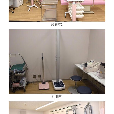
診療室2
計測室