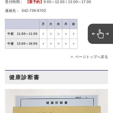
受付時間：
【要予約】
9:00～12:00 / 13:00～17:00
連絡先：
042-739-8702
月
火
水
木
金
午前 11:00～11:50
○
○
○
○
○
午後 13:00～16:50
○
○
○
○
○
ページトップへ戻る
健康診断書