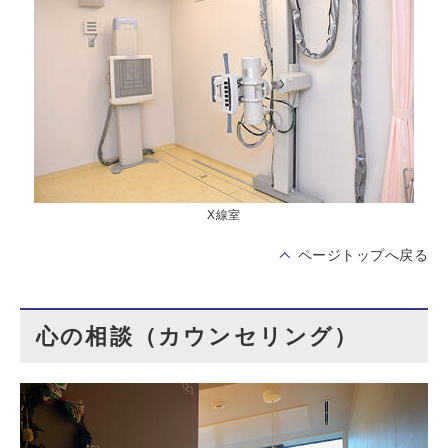
X線室
ページトップへ戻る
心の相談（カウンセリング）