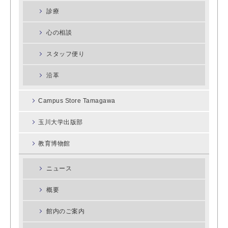
診療
心の相談
スタッフ便り
沿革
Campus Store Tamagawa
玉川大学出版部
教育博物館
ニュース
概要
館内のご案内