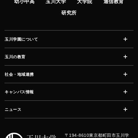
幼小中高
玉川大学
大学院
通信教育
研究所
玉川学園について
開く
玉川の教育
開く
社会・地域連携
開く
キャンパス情報
開く
ニュース
開く
〒194-8610
東京都町田市玉川学