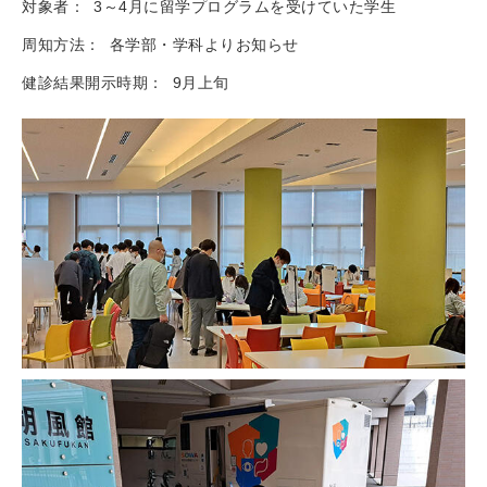
対象者：
3～4月に留学プログラムを受けていた学生
周知方法：
各学部・学科よりお知らせ
健診結果開示時期：
9月上旬