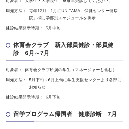
対象者：
大学生・大学院生 ※毎年受診してください。
周知方法：
毎年12月～1月にUNITAMA「保健センター健康
院」欄に学部別スケジュールを掲示
健診結果開示時期：
5月中旬
体育会クラブ 新入部員健診・部員健
診 6月～7月
対象者：
体育会クラブ所属の学生（マネージャーも含む）
周知方法：
5月下旬～6月上旬に学生支援センターより各部に
お知らせ
健診結果開示時期：
6月下旬
留学プログラム帰国者 健康診断 7月