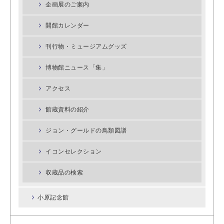
企画展のご案内
開館カレンダー
刊行物・ミュージアムグッズ
博物館ニュース「集」
アクセス
館蔵資料の紹介
ジョン・グールドの鳥類図譜
イコンセレクション
収蔵品の検索
小原記念館