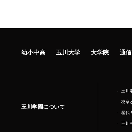
幼小中高
玉川大学
大学院
通信
玉川
校章
玉川学園について
歴代
玉川