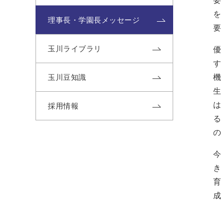
理事長・学園長メッセージ
玉川ライブラリ
玉川豆知識
生
採用情報