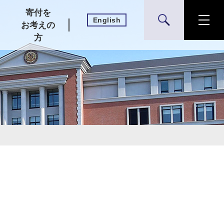
寄付を
English
検索
お考えの
方