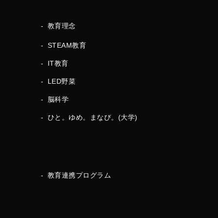
教育理念
STEAM教育
IT教育
LED野菜
脳科学
ひと。ゆめ。まなび。(大学)
教育連携プログラム