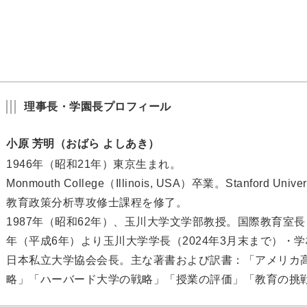
理事長・学園長プロフィール
小原 芳明（おばら よしあき）
1946年（昭和21年）東京生まれ。
Monmouth College（Illinois, USA）卒業。Stanford Universi
教育政策分析専攻修士課程を修了。
1987年（昭和62年）、玉川大学文学部教授。国際教育室
年（平成6年）より玉川大学学長（2024年3月末まで）・
日本私立大学協会会長。主な著書および訳書：「アメリカ
略」「ハーバード大学の戦略」「授業の評価」「教育の挑