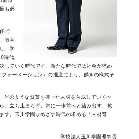
の価値
最も必
任で
。教育
し、学
.0時代
決していく時代です。新たな時代では社会が求め
スフォーメーション）の推進により、働きの様式そ
で、どのような資質を持った人材を育成していくべ
ら、立ち止まらず、常に一歩前へと踏み出す、教
ます。玉川学園がめざす時代の求める「人材育
学校法人玉川学園理事長