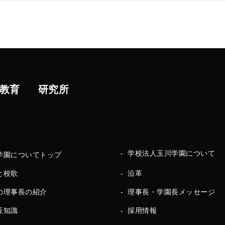
教育
研究所
学校法人玉川学園について
学園についてトップ
と校歌
沿革
の理事長の紹介
理事長・学園長メッセージ
豆知識
採用情報