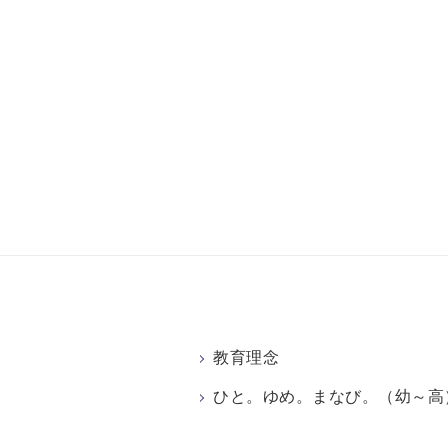
教育理念
ひと。ゆめ。まなび。（幼～高