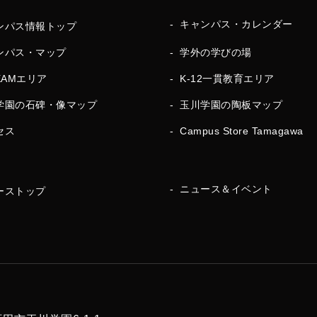
キャンパス・カレンダー
ンパス情報トップ
ンパス・マップ
学外の学びの場
EAMエリア
K-12一貫教育エリア
学園の石碑・像マップ
玉川学園の陶板マップ
セス
Campus Store Tamagawa
ニュース＆イベント
ーストップ