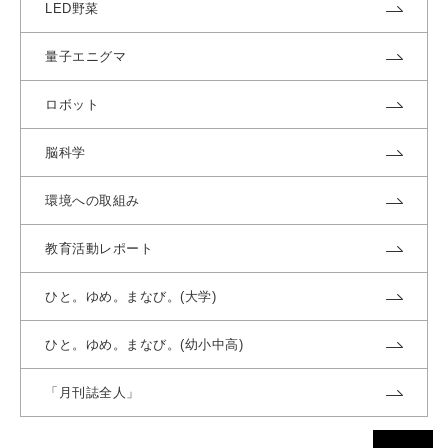
LED野菜
量子エニグマ
ロボット
脳科学
環境への取組み
教育活動レポート
ひと。ゆめ。まなび。(大学)
ひと。ゆめ。まなび。(幼小中高)
「月刊誌全人」
ページトッ