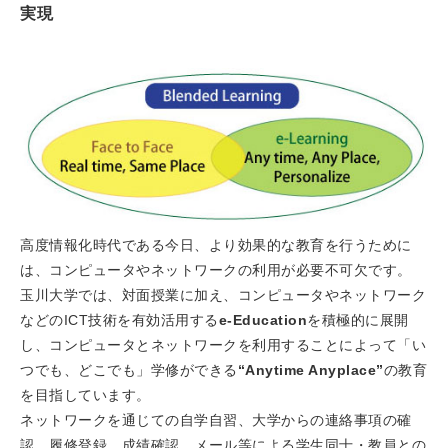
実現
高度情報化時代である今日、より効果的な教育を行うために
は、コンピュータやネットワークの利用が必要不可欠です。
玉川大学では、対面授業に加え、コンピュータやネットワーク
などのICT技術を有効活用する
e-Education
を積極的に展開
し、コンピュータとネットワークを利用することによって「い
つでも、どこでも」学修ができる
“Anytime Anyplace”
の教育
を目指しています。
ネットワークを通じての自学自習、大学からの連絡事項の確
認、履修登録、成績確認、メール等による学生同士・教員との