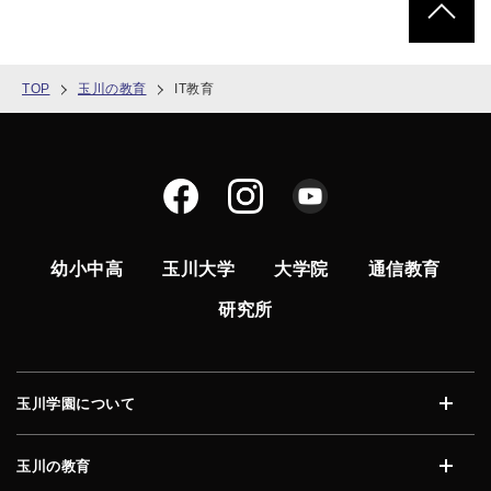
TOP
玉川の教育
IT教育
幼小中高
玉川大学
大学院
通信教育
研究所
玉川学園について
開く
玉川の教育
開く