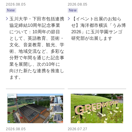
2026.08.05
2026.08.05
New
New
玉川大学・下田市包括連携
【イベント出展のお知ら
協定締結10周年記念事業
せ】海洋都市横浜「うみ博
について：10周年の節目
2026」に玉川学園サンゴ
として、英語教育、芸術・
研究部が出展します
文化、音楽教育、観光、学
術、地域交流など、多彩な
分野で年間を通じた記念事
業を展開し、次の10年に
向けた新たな連携を推進し
ます。
2026.08.05
2026.07.27