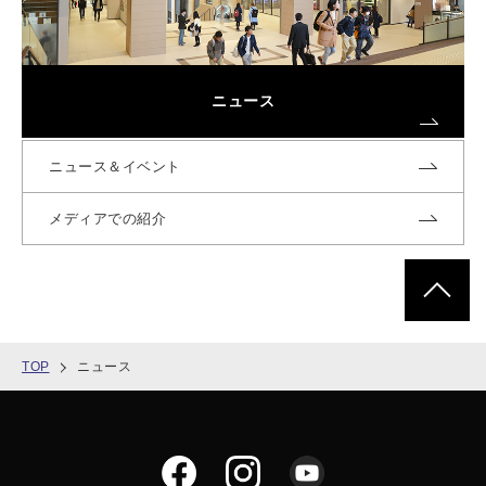
ニュース
ニュース＆イベント
メディアでの紹介
ページトッ
TOP
ニュース