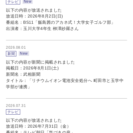
New
テレビ
以下の内容が放送されました
放送日時：2026年8月2日(日)
番組名：BS11「飯島茜のアカネ式！大学女子ゴルフ部」
出演者：玉川大学4年生 栁澤紗羅さん
2026.08.01
New
新聞
以下の内容が新聞に掲載されました
掲載日：2026年8月1日(土)
新聞名：武相新聞
タイトル：「リチウムイオン電池安全処分へ 町田市と玉学中
学部が連携」
2026.07.31
テレビ
以下の内容が放送されました
放送日時：2026年7月31日（金）
番組名：テレビ朝日「気づきの扉」