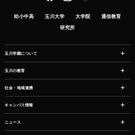
幼小中高
玉川大学
大学院
通信教育
研究所
玉川学園について
開く
玉川の教育
開く
社会・地域連携
開く
キャンパス情報
開く
ニュース
開く