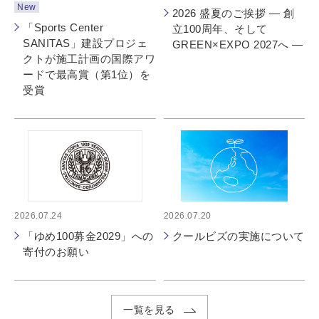
New
2026 盛夏のご挨拶 ― 創
「Sports Center
立100周年、そして
SANITAS」建設プロジェ
GREEN×EXPO 2027へ ―
クトが施工計画の国際アワ
ードで最高賞（第1位）を
受賞
2026.07.24
2026.07.20
「ゆめ100募金2029」への
クールビズの実施について
寄付のお願い
一覧を見る