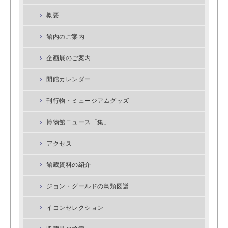
概要
館内のご案内
企画展のご案内
開館カレンダー
刊行物・ミュージアムグッズ
博物館ニュース「集」
アクセス
館蔵資料の紹介
ジョン・グールドの鳥類図譜
イコンセレクション