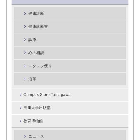
健康診断
健康診断書
診療
心の相談
スタッフ便り
沿革
Campus Store Tamagawa
玉川大学出版部
教育博物館
ニュース