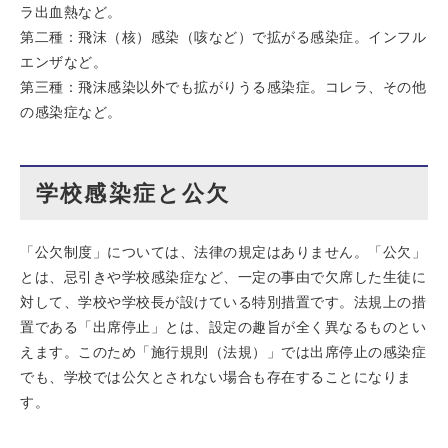
ラ出血熱など。
第二種：飛沫（核）感染（咳など）で拡がる感染症。インフル
エンザなど。
第三種：飛沫感染以外でも拡がりうる感染症。コレラ、その他
の感染症など。
学校感染症と公欠
「公欠制度」については、法律の規定はありません。「公欠」
とは、忌引きや学校感染症など、一定の事由で欠席した生徒に
対して、学校や学校長が設けている特別措置です。法規上の措
置である「出席停止」とは、設定の趣旨が全く異なるものとい
えます。このため「施行規則（法規）」では出席停止の感染症
でも、学校では公欠とされない場合も存在することになりま
す。