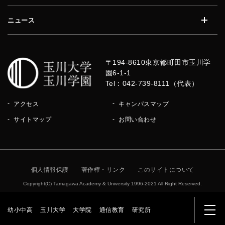
ニュース
開く
〒194-8610
東京都町田市玉川学
園6-1-1
Tel：042-739-8111（代表）
アクセス
キャンパスマップ
サイトマップ
お問い合わせ
個人情報保護
著作権・リンク
このサイトについて
Copyright(C) Tamagawa Academy & University 1996-2021 All Right Reserved.
幼小中高
玉川大学
大学院
通信教育
研究所
メニ