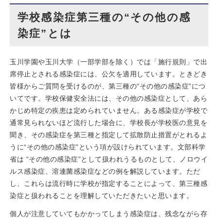
学校感染症第三種の“その他の感
染症”とは
玉川学園や玉川大学（一部学部を除く）では「施行規則」で出
席停止とされる感染症には、公欠を適用しています。ときどき
皆様からご質問を受けるのが、第三種の“その他の感染症”につ
いてです。学校保健安全法には、その他の感染症として、あら
かじめ特定の疾患は定められていません。ある感染症が学校で
通常見られないほど流行した場合に、学校長が学校医の意見を
聞き、その感染症を第三種と指定して拡散防止措置がとれるよ
うに“その他の感染症”という項が設けられています。文部科学
省は “その他の感染症”として扱われうるものとして、ノロウイ
ルス感染症、溶連菌感染症などの例を解説しています。ただ
し、これらは流行時に学校が指定することによって、第三種感
染症と扱われることを理解していただきたいと思います。
個人が注意していてもかかってしまう感染症は、残念ながら存