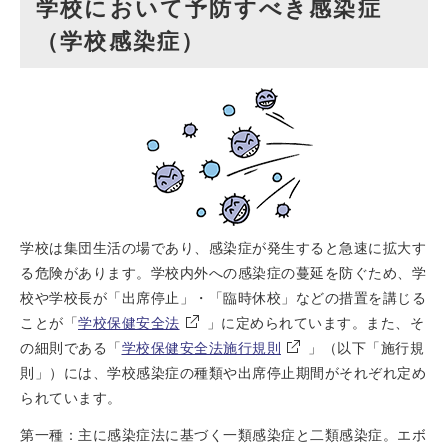
学校において予防すべき感染症
（学校感染症）
学校は集団生活の場であり、感染症が発生すると急速に拡大す
る危険があります。学校内外への感染症の蔓延を防ぐため、学
校や学校長が「出席停止」・「臨時休校」などの措置を講じる
ことが「
学校保健安全法
」に定められています。また、そ
の細則である「
学校保健安全法施行規則
」（以下「施行規
則」）には、学校感染症の種類や出席停止期間がそれぞれ定め
られています。
第一種：主に感染症法に基づく一類感染症と二類感染症。エボ