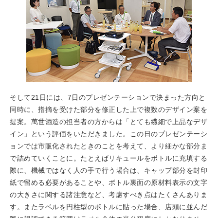
そして21日には、7日のプレゼンテーションで決まった方向と
同時に、指摘を受けた部分を修正した上で複数のデザイン案を
提案。萬世酒造の担当者の方からは「とても繊細で上品なデザ
イン」という評価をいただきました。この日のプレゼンテーシ
ョンでは市販化されたときのことを考えて、より細かな部分ま
で詰めていくことに。たとえばリキュールをボトルに充填する
際に、機械ではなく人の手で行う場合は、キャップ部分を封印
紙で留める必要があることや、ボトル裏面の原材料表示の文字
の大きさに関する諸注意など、考慮すべき点はたくさんありま
す。またラベルを円柱型のボトルに貼った場合、店頭に並んだ