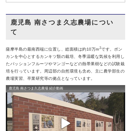
鹿児島 南さつま久志農場につい
て
2
薩摩半島の最南西端に位置し、総面積は約10万m
です。ポン
カンを中心とするカンキツ類の栽培、冬季温暖な気候を利用し
たパッションフルーツやマンゴーなどの熱帯果樹などの試験栽
培を行っています。周辺部の自然環境も含め、主に農学部生の
農場実習、卒業研究等の拠点となっています。