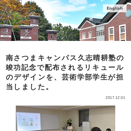
English
南さつまキャンパス久志晴耕塾の
竣功記念で配布されるリキュール
のデザインを、芸術学部学生が担
当しました。
2017.12.01