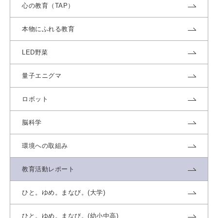
心の教育（TAP）
本物にふれる教育
LED野菜
量子エニグマ
ロボット
脳科学
環境への取組み
教育活動レポート
ひと。ゆめ。まなび。(大学)
ひと。ゆめ。まなび。(幼小中高)