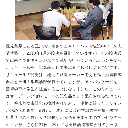
鹿児島県にある玉川大学南さつまキャンパスで建設中の「久志
晴耕塾」。2018年1月の竣功を目指していますが、その竣功式
では南さつまキャンパス内で栽培を行っているポンカンを使っ
たリキュールを、記念品として来場者にお渡しする予定です。
リキュールの開発は、地元の酒造メーカーである萬世酒造株式
会社と玉川大学農学部が行っていますが、そのパッケージを、
芸術学部の学生が担当することになりました。このリキュール
はオープニングセレモニーの記念品として配布されるだけでな
く、将来的な市販化も検討されており、規格に沿ったデザイン
が求められます。9月7日（木）には芸術学部の中村慎一教授
や農学部の小野正人学部長など関係者を集めてのプレゼンテー
ションが、さらに21日（木）には萬世酒造株式会社の担当者