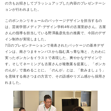
の方もお招きしてブラッシュアップした内容のプレゼンテーシ
ョンが行われました。
このポンカンリキュールのパッケージデザインを担当するの
は、芸術学部メディア･デザイン学科4年の古屋里紗さん。古屋
さんの指導を担当している野澤義彦先生の推薦で、今回のデザ
イン制作が実現しました。
7日のプレゼンテーションで発表されたパッケージの基本デザ
インは、南さつまキャンパスから臨む真っ青な海と、たわわに
実ったポンカンをイラストで表現した、爽やかなデザインで
す。そしてネーミングも古屋さんが複数案を提案し、「ポンカ
のんが」で進めることに。「のんが」とは、「飲みましょう」
を意味する南さつまの方言で、その語感やリズム感から採用さ
れました。