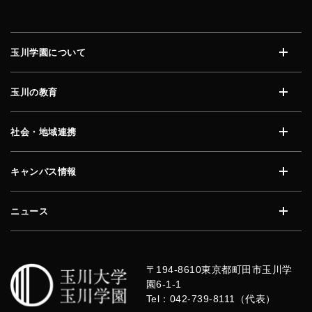
玉川学園について
開く
玉川の教育
開く
社会・地域連携
開く
キャンパス情報
開く
ニュース
開く
〒194-8610
東京都町田市玉川学
園6-1-1
Tel：042-739-8111（代表）