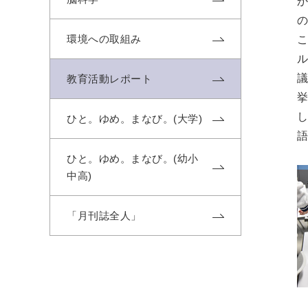
環境への取組み
教育活動レポート
ひと。ゆめ。まなび。(大学)
ひと。ゆめ。まなび。(幼小
中高)
「月刊誌全人」