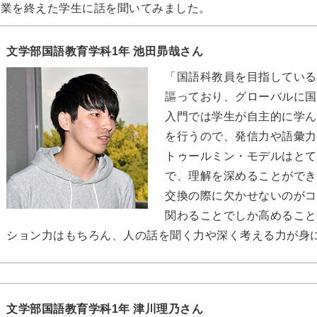
授業を終えた学生に話を聞いてみました。
文学部国語教育学科1年 池田昴哉さん
「国語科教員を目指しているの
謳っており、グローバルに国
入門では学生が自主的に学ん
を行うので、発信力や語彙力
トゥールミン・モデルはとて
で、理解を深めることができ
交換の際に欠かせないのがコ
関わることでしか高めること
ション力はもちろん、人の話を聞く力や深く考える力が身
文学部国語教育学科1年 津川理乃さん