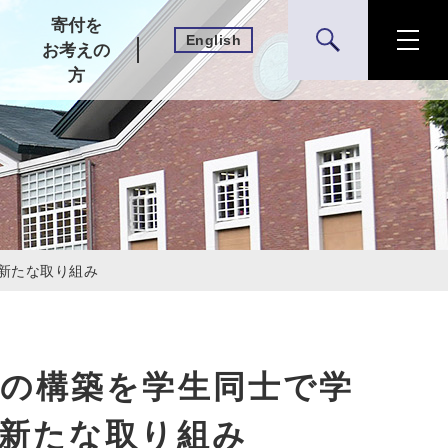
寄付を
English
検索
お考えの
方
新たな取り組み
の構築を学生同士で学
新たな取り組み