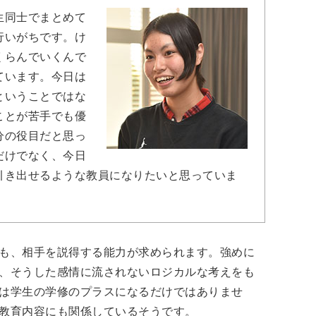
生同士でまとめて
行いがちです。け
くらんでいくんで
ています。今日は
ということではな
ことが苦手でも優
分の役目だと思っ
だけでなく、今日
引き出せるような教員になりたいと思っていま
も、相手を説得する能力が求められます。強めに
、そうした感情に流されないロジカルな考えをも
は学生の学修のプラスになるだけではありませ
教育内容にも関係しているそうです。