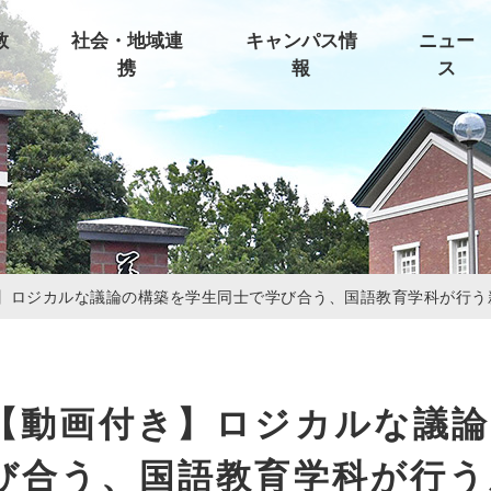
教
社会・地域連
キャンパス情
ニュー
携
報
ス
】ロジカルな議論の構築を学生同士で学び合う、国語教育学科が行う
【動画付き】ロジカルな議論
び合う、国語教育学科が行う