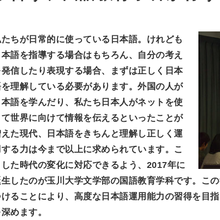
私たちが日常的に使っている日本語。けれども
日本語を指導する場合はもちろん、自分の考え
を発信したり表現する場合、まずは正しく日本
語を理解している必要があります。外国の人が
日本語を学んだり、私たち日本人がネットを使
って世界に向けて情報を伝えるといったことが
増えた現代、日本語をきちんと理解し正しく運
用する力は今まで以上に求められています。こ
うした時代の変化に対応できるよう、2017年に
誕生したのが玉川大学文学部の国語教育学科です。この
つけることにより、高度な日本語運用能力の習得を目指
を深めます。