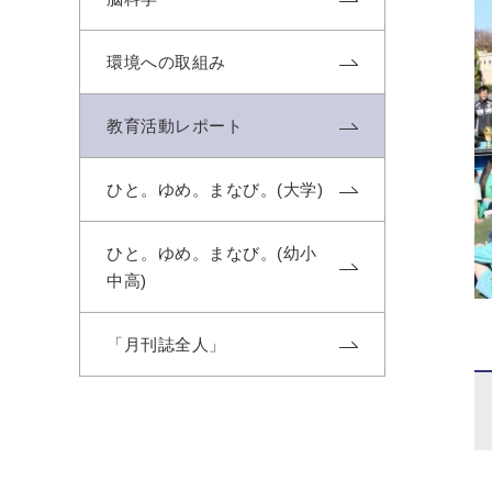
環境への取組み
教育活動レポート
ひと。ゆめ。まなび。(大学)
ひと。ゆめ。まなび。(幼小
中高)
「月刊誌全人」