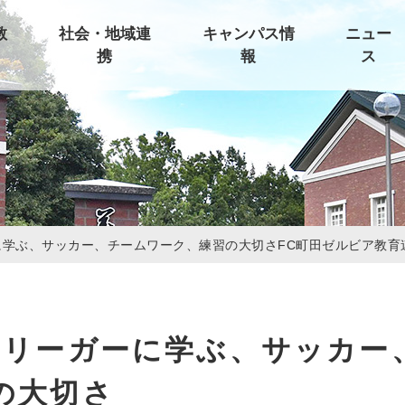
教
社会・地域連
キャンパス情
ニュー
携
報
ス
に学ぶ、サッカー、チームワーク、練習の大切さFC町田ゼルビア教
Jリーガーに学ぶ、サッカー
の大切さ