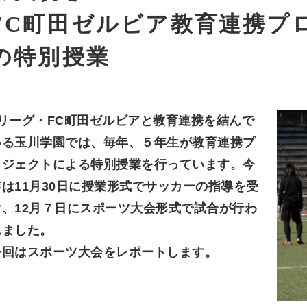
FC町田ゼルビア教育連携プ
の特別授業
Jリーグ・FC町田ゼルビアと教育連携を結んで
いる玉川学園では、毎年、５年生が教育連携プ
ロジェクトによる特別授業を行っています。今
年は11月30日に授業形式でサッカーの指導を受
け、12月７日にスポーツ大会形式で試合が行わ
れました。
今回はスポーツ大会をレポートします。