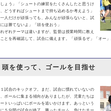
ましょう」「シュートの練習をたくさんしたと思うけ
ど、どうすればシュートまで持ち込めるか考えよう」
「一人だけが頑張っても、みんなが頑張らないと、試
合には勝てないよ」「頭を使おう」
それぞれテーマは違いますが、監督は授業時間に教え
たことを再確認して、試合に備えます。「頑張るぞ」「オー」
頭を使って、ゴールを目指せ
第１試合のキックオフ。まだ、試合に慣れていないの
か、ボールに集まる傾向がありましたが、児童たちは
コートいっぱいにボールを追いかけます。あっという
間に５分間の試合が終了。勝ったチーム、負けたチー