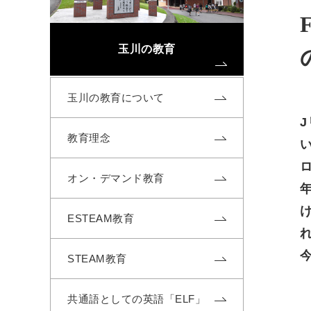
玉川の教育
玉川の教育について
教育理念
オン・デマンド教育
ESTEAM教育
STEAM教育
共通語としての英語「ELF」