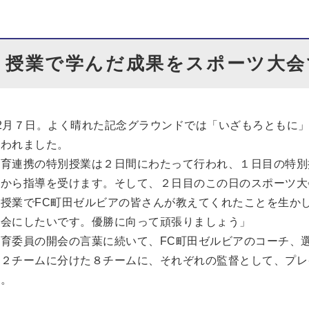
授業で学んだ成果をスポーツ大会
12月７日。よく晴れた記念グラウンドでは「いざもろともに
行われました。
教育連携の特別授業は２日間にわたって行われ、１日目の特別
チから指導を受けます。そして、２日目のこの日のスポーツ大
「授業でFC町田ゼルビアの皆さんが教えてくれたことを生か
大会にしたいです。優勝に向って頑張りましょう」
体育委員の開会の言葉に続いて、FC町田ゼルビアのコーチ、
の２チームに分けた８チームに、それぞれの監督として、プレ
す。