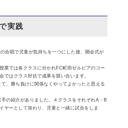
で実践
」の合唱で児童が気持ちを一つにした後、開会式が
授業では各クラスに分かれFC町田ゼルビアのコー
会ではクラス対抗で成果を競い合います。
して、勝ち負けに関係なくやってよかったと思える
選手の紹介がありました。４クラスをそれぞれA・B
イヤーとして加わり、児童と一緒に試合をしま