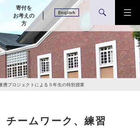
寄付を
English
検索
お考えの
方
育連携プロジェクトによる５年生の特別授業
、チームワーク、練習