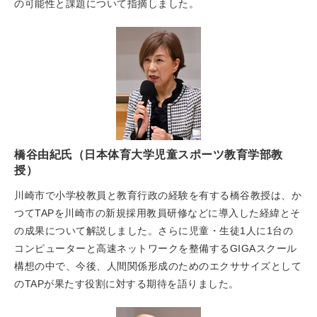
の可能性と課題について指摘しました。
橋谷由紀氏（日本体育大学児童スポーツ教育学部教
授）
川崎市で小学校教員と教育行政の経験を有する橋谷教授は、か
つてTAPを川崎市の新規採用教員研修などに導入した経緯とそ
の成果について解説しました。さらに児童・生徒1人に1台の
コンピューターと高速ネットワークを整備するGIGAスクール
構想の中で、今後、人間関係形成のためのエクササイズとして
のTAPが果たす役割に対する期待を語りました。