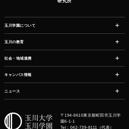
研究所
玉川学園について
開く
玉川の教育
開く
社会・地域連携
開く
キャンパス情報
開く
ニュース
開く
〒194-8610
東京都町田市玉川学
園6-1-1
Tel：042-739-8111（代表）