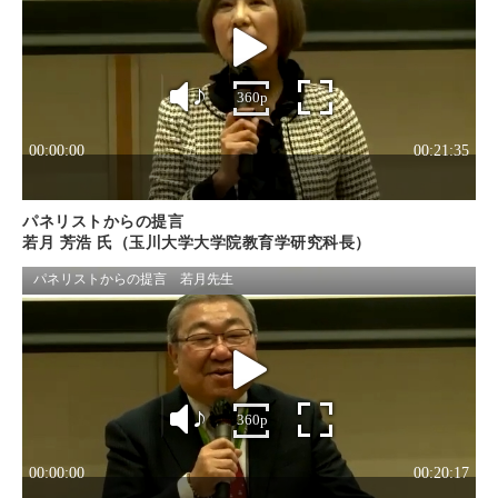
パネリストからの提言
若月 芳浩 氏（玉川大学大学院教育学研究科長）