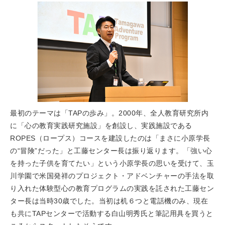
最初のテーマは「TAPの歩み」。2000年、全人教育研究所内
に「心の教育実践研究施設」を創設し、実践施設である
ROPES（ロープス）コースを建設したのは「まさに小原学長
の“冒険”だった」と工藤センター長は振り返ります。「強い心
を持った子供を育てたい」という小原学長の思いを受けて、玉
川学園で米国発祥のプロジェクト・アドベンチャーの手法を取
り入れた体験型心の教育プログラムの実践を託された工藤セン
ター長は当時30歳でした。当初は机６つと電話機のみ、現在
も共にTAPセンターで活動する白山明秀氏と筆記用具を買うと