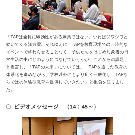
「TAPは全員に即効性がある劇薬ではない。いわばジワジワと
効いてくる漢方薬。それゆえに、TAPを教育現場での一時的な
イベントで終わらせることなく、子供たちをはじめ対象者の日
常生活の中にどのようにつなげていくかが、これからの課題」
と提言し、「TAPの未来」については、「TAPを通した教育の
体系化を進めながら、学校以外にもより広く一般化し、TAPな
らではの体験型教育を提供していきたい」と抱負を語りまし
た。
ビデオメッセージ （14：45～）