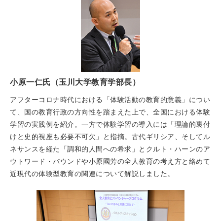
小原一仁氏（玉川大学教育学部長）
アフターコロナ時代における「体験活動の教育的意義」につい
て、国の教育行政の方向性を踏まえた上で、全国における体験
学習の実践例を紹介。一方で体験学習の導入には「理論的裏付
けと史的視座も必要不可欠」と指摘。古代ギリシア、そしてル
ネサンスを経た「調和的人間への希求」とクルト・ハーンのア
ウトワード・バウンドや小原國芳の全人教育の考え方と絡めて
近現代の体験型教育の関連について解説しました。