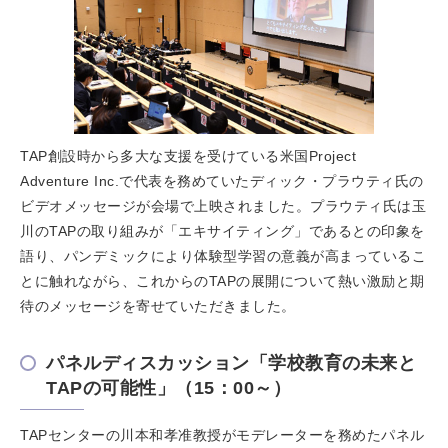
TAP創設時から多大な支援を受けている米国Project
Adventure Inc.で代表を務めていたディック・プラウティ氏の
ビデオメッセージが会場で上映されました。プラウティ氏は玉
川のTAPの取り組みが「エキサイティング」であるとの印象を
語り、パンデミックにより体験型学習の意義が高まっているこ
とに触れながら、これからのTAPの展開について熱い激励と期
待のメッセージを寄せていただきました。
パネルディスカッション「学校教育の未来と
TAPの可能性」（15：00～）
TAPセンターの川本和孝准教授がモデレーターを務めたパネル