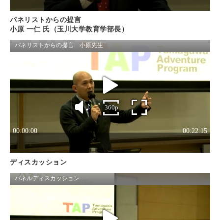
パネリストからの提言
小原 一仁 氏（玉川大学教育学部長）
ディスカッション