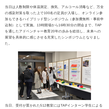
当日は人数制限や体温測定、換気、アルコール消毒など、万全
の感染対策を取った上で100名の定員が入場し、オンライン参
加もできるハイブリッド型シンポジウム（参加費無料・事前申
込制）として実施。13時開場から16時30分の閉会まで、TAP
を通したアドベンチャー教育20年の歩みを総括し、未来への
展望を具体的に感じさせる充実したシンポジウムとなりまし
た。
当日、受付が置かれた512教室にはTAPインターン学生による