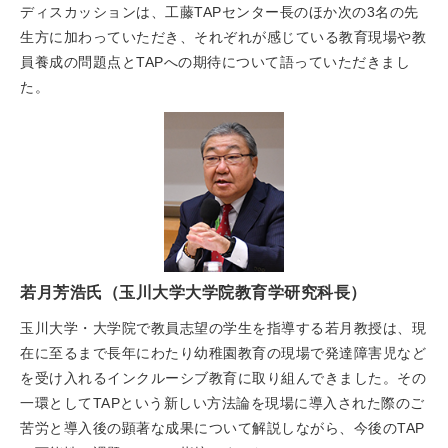
ディスカッションは、工藤TAPセンター長のほか次の3名の先
生方に加わっていただき、それぞれが感じている教育現場や教
員養成の問題点とTAPへの期待について語っていただきまし
た。
若月芳浩氏（玉川大学大学院教育学研究科長）
玉川大学・大学院で教員志望の学生を指導する若月教授は、現
在に至るまで長年にわたり幼稚園教育の現場で発達障害児など
を受け入れるインクルーシブ教育に取り組んできました。その
一環としてTAPという新しい方法論を現場に導入された際のご
苦労と導入後の顕著な成果について解説しながら、今後のTAP