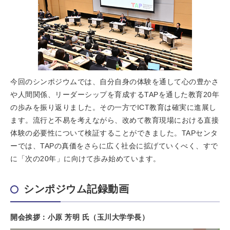
今回のシンポジウムでは、自分自身の体験を通して心の豊かさ
や人間関係、リーダーシップを育成するTAPを通した教育20年
の歩みを振り返りました。その一方でICT教育は確実に進展し
ます。流行と不易を考えながら、改めて教育現場における直接
体験の必要性について検証することができました。TAPセンタ
ーでは、TAPの真価をさらに広く社会に拡げていくべく、すで
に「次の20年」に向けて歩み始めています。
シンポジウム記録動画
開会挨拶：小原 芳明 氏（玉川大学学長）