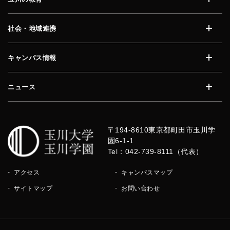
開く
社会・地域連携
開く
キャンパス情報
開く
ニュース
開く
〒194-8610
東京都町田市玉川学
園6-1-1
Tel：042-739-8111（代表）
アクセス
キャンパスマップ
サイトマップ
お問い合わせ