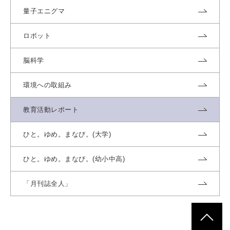
量子エニグマ
ロボット
脳科学
環境への取組み
教育活動レポート
ひと。ゆめ。まなび。(大学)
ひと。ゆめ。まなび。(幼小中高)
「月刊誌全人」
ページトッ