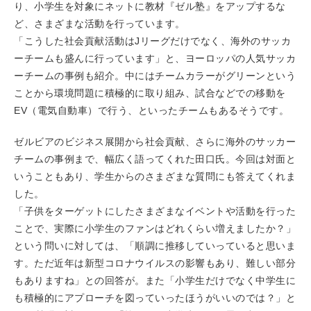
り、小学生を対象にネットに教材『ゼル塾』をアップするな
ど、さまざまな活動を行っています。
「こうした社会貢献活動はJリーグだけでなく、海外のサッカ
ーチームも盛んに行っています」と、ヨーロッパの人気サッカ
ーチームの事例も紹介。中にはチームカラーがグリーンという
ことから環境問題に積極的に取り組み、試合などでの移動を
EV（電気自動車）で行う、といったチームもあるそうです。
ゼルビアのビジネス展開から社会貢献、さらに海外のサッカー
チームの事例まで、幅広く語ってくれた田口氏。今回は対面と
いうこともあり、学生からのさまざまな質問にも答えてくれま
した。
「子供をターゲットにしたさまざまなイベントや活動を行った
ことで、実際に小学生のファンはどれくらい増えましたか？」
という問いに対しては、「順調に推移していっていると思いま
す。ただ近年は新型コロナウイルスの影響もあり、難しい部分
もありますね」との回答が。また「小学生だけでなく中学生に
も積極的にアプローチを図っていったほうがいいのでは？」と