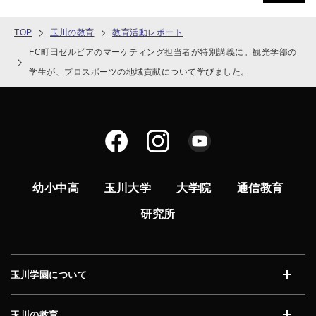
TOP
玉川の教育
教育活動レポート
FC町田ゼルビアのマーケティング担当者が特別講義に。観光学部の
学生が、プロスポーツの地域貢献について学びました。
幼小中高
玉川大学
大学院
通信教育
研究所
玉川学園について
開く
玉川の教育