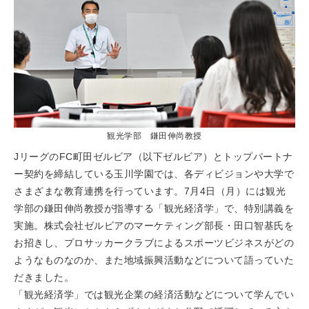
観光学部 鎌田伸尚教授
JリーグのFC町田ゼルビア（以下ゼルビア）とトップパートナ
ー契約を締結している玉川学園では、各ディビジョンや大学で
さまざまな教育連携を行っています。7月4日（月）には観光
学部の鎌田伸尚教授が指導する「観光経済学」で、特別講義を
実施。株式会社ゼルビアのマーケティング部長・田口智基氏を
お招きし、プロサッカークラブによるスポーツビジネスがどの
ようなものなのか、また地域振興活動などについて語っていた
だきました。
「観光経済学」では観光企業の経済活動などについて学んでい