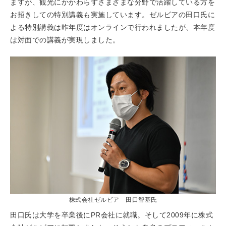
ますが、観光にかかわらずさまざまな分野で活躍している方を
お招きしての特別講義も実施しています。ゼルビアの田口氏に
よる特別講義は昨年度はオンラインで行われましたが、本年度
は対面での講義が実現しました。
株式会社ゼルビア 田口智基氏
田口氏は大学を卒業後にPR会社に就職。そして2009年に株式