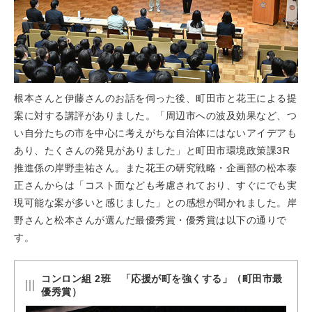
根本さんと伊藤さんのお話を伺った後、町田市と花王による提
案に対する講評がありました。「周辺市への波及効果など、つ
い自分たちの市を中心に考えがちな自治体にはないアイデアも
あり、たくさんの発見がありました」と町田市環境政策課3R
推進係の岸野圭祐さん。また花王の研究戦略・企画部の松本泰
正さんからは「コスト面なども考慮されており、すぐにでも実
現可能な案が多いと感じました」との感想が聞かれました。岸
野さんと松本さんが選んだ最優秀賞・優秀賞は以下の通りで
す。
コンロン組 2班 「応援が町を強くする」（町田市最
優秀賞）