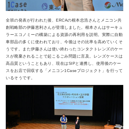
全班の発表が行われた後、ERCAの根本忠浩さんとメニコン共
創戦略部の伊藤恵利さんが登壇しました。根本さんはサーキュ
ラーエコノミーの構築による資源の再利用を説明。実際に自動
車部品の多くに使われており、今後はその比率を高めていくそ
うです。また伊藤さんは使い終わったコンタクトレンズのケー
スが廃棄されることで起こるごみ問題に言及。レンズケースは
高品質ということもあり、現在はSIPと連携し、使用後のケー
スをお店で回収する「メニコン1Caseプロジェクト」を行って
いるそうです。