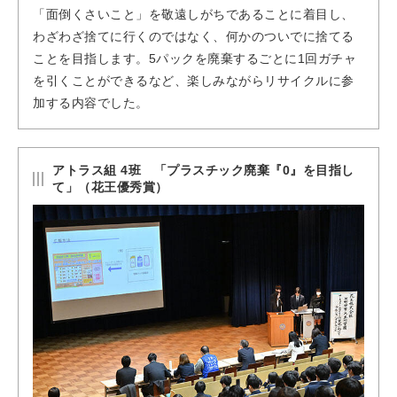
「面倒くさいこと」を敬遠しがちであることに着目し、
わざわざ捨てに行くのではなく、何かのついでに捨てる
ことを目指します。5パックを廃棄するごとに1回ガチャ
を引くことができるなど、楽しみながらリサイクルに参
加する内容でした。
アトラス組 4班 「プラスチック廃棄『0』を目指し
て」（花王優秀賞）