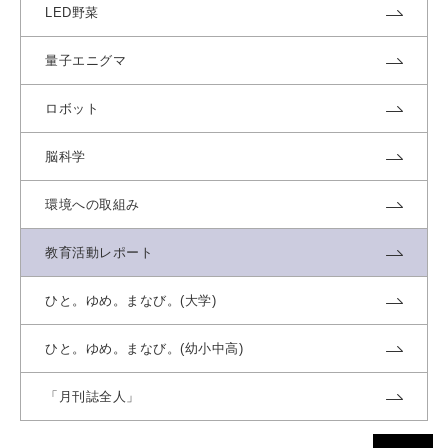
LED野菜
量子エニグマ
ロボット
脳科学
環境への取組み
教育活動レポート
ひと。ゆめ。まなび。(大学)
ひと。ゆめ。まなび。(幼小中高)
「月刊誌全人」
ページトッ