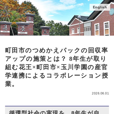
English
町田市のつめかえパックの回収率
アップの施策とは？ 8年生が取り
組む花王×町田市×玉川学園の産官
学連携によるコラボレーション授
業。
2026.06.01
循環型社会の実現を、8年生が自