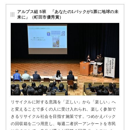
アルプス組 5班 「あなたの1パックが1票に地球の未
来に」（町田市優秀賞）
リサイクルに対する意識を「正しい」から「楽しい」へ
と変えることで多くの人に受け入れられ、楽しく参加で
きるリサイクル社会を目指す施策です。つめかえパック
の回収箱を二つ用意し、毎週二者択一アンケートを市民