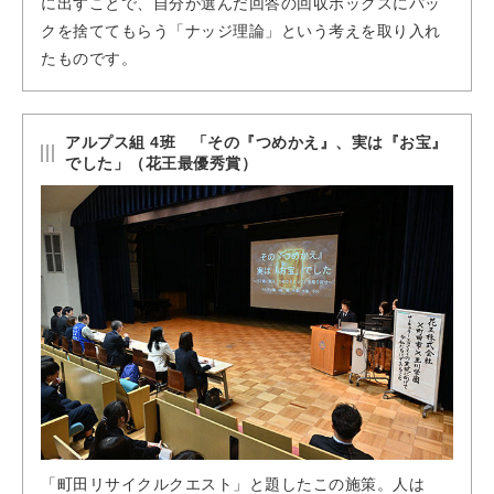
に出すことで、自分が選んだ回答の回収ボックスにパッ
クを捨ててもらう「ナッジ理論」という考えを取り入れ
たものです。
アルプス組 4班 「その『つめかえ』、実は『お宝』
でした」（花王最優秀賞）
「町田リサイクルクエスト」と題したこの施策。人は