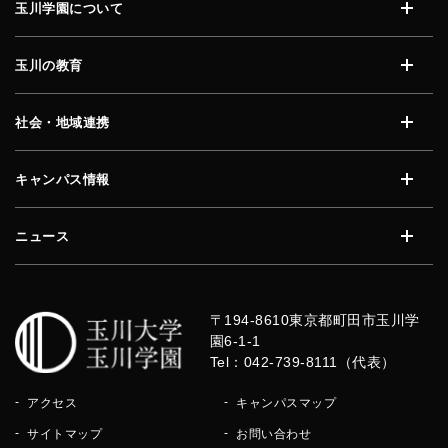
玉川学園について
開く
玉川の教育
開く
社会・地域連携
開く
キャンパス情報
開く
ニュース
開く
〒194-8610
東京都町田市玉川学
園6-1-1
Tel：042-739-8111（代表）
アクセス
キャンパスマップ
サイトマップ
お問い合わせ