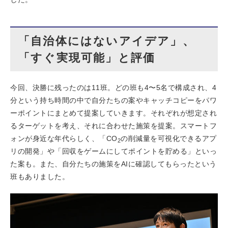
「自治体にはないアイデア」、
「すぐ実現可能」と評価
今回、決勝に残ったのは11班。どの班も4〜5名で構成され、4
分という持ち時間の中で自分たちの案やキャッチコピーをパワ
ーポイントにまとめて提案していきます。それぞれが想定され
るターゲットを考え、それに合わせた施策を提案。スマートフ
ォンが身近な年代らしく、「CO
の削減量を可視化できるアプ
2
リの開発」や「回収をゲームにしてポイントを貯める」といっ
た案も。また、自分たちの施策をAIに確認してもらったという
班もありました。