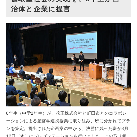
治体と企業に提言
8年生（中学2年生）が、花王株式会社と町田市とのコラボレ
ーションによる産官学連携授業に取り組み、班に分かれてプラ
ンを策定。提出された企画案の中から、決勝に残った班が3月
12日（木）にプレゼンテーションを行いました。この取り組