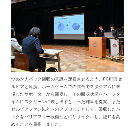
つめかえパック回収の意識を定着させるよう、FC町田ゼ
ルビアと連携。ホームゲームでの試合でスタジアムに来
場したサポーターから回収し、その回収状況をハーフタ
イムにスクリーンに映し出すといった施策を提案。また
ゼルビアファン以外へのアプローチとして、回収したパ
ックをバリアフリー設備などにリサイクルし、認知を高
めることを目指しました。