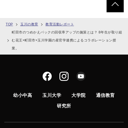
TOP
玉川の教育
教育活動レポート
町田市のつめかえパックの回収率アップの施策とは？ 8年生が取り組
む花王×町田市×玉川学園の産官学連携によるコラボレーション授
業。
幼小中高
玉川大学
大学院
通信教育
研究所