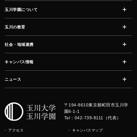
玉川学園について
開く
玉川の教育
開く
社会・地域連携
開く
キャンパス情報
開く
ニュース
開く
〒194-8610
東京都町田市玉川学
園6-1-1
Tel：042-739-8111（代表）
アクセス
キャンパスマップ