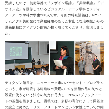
受講したのは、芸術学部で『デザイン理論』『美術概論』『デ
ザイン史』を履修しているビジュアル・アーツ学科とメディ
ア・アーツ学科の学生200人です。今回の特別講義は、NY イ
サムノグチ美術館にて勤務経験のあった村山にな准教授からの
講義依頼にディクソン館長が快く答えてくださり、実現しまし
た。
ディクソン館長は、ニューヨーク市のパーセント・プログラム
という、市が建設する建造物の費用の1％を芸術作品の制作と
設置に使うという法令の制定に尽力し、NYのパブリックアー
トの基盤を築きました。講義では、多額の寄付によって同基金
の設立に努めたドリス・フリードマンという女性についての紹