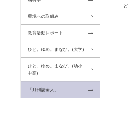
環境への取組み
教育活動レポート
ひと。ゆめ。まなび。(大学)
ひと。ゆめ。まなび。(幼小
中高)
「月刊誌全人」