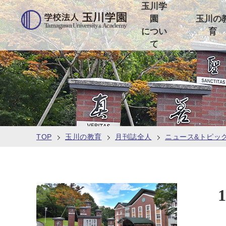
玉川学
園
玉川の
につい
育
て
TOP
玉川の教育
月刊誌全人
ニュース&トピッ