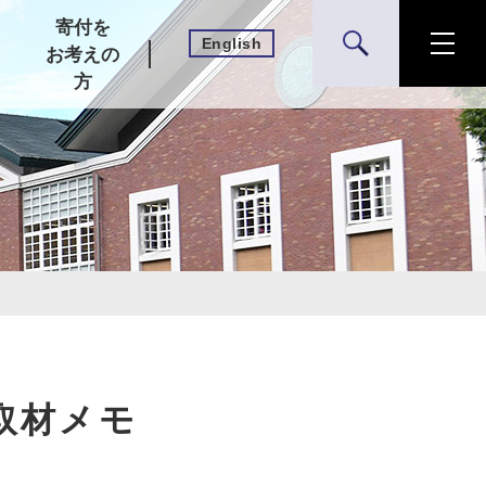
寄付を
English
検索
お考えの
方
」取材メモ