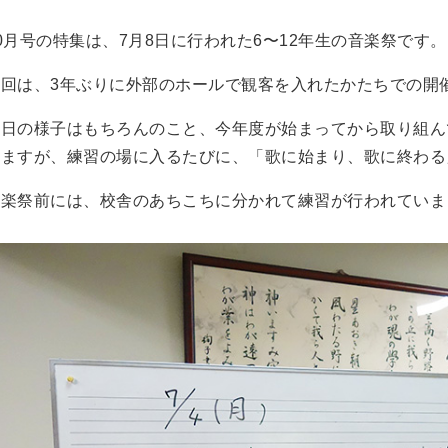
0月号の特集は、7月8日に行われた6〜12年生の音楽祭です。
今回は、3年ぶりに外部のホールで観客を入れたかたちでの開
当日の様子はもちろんのこと、今年度が始まってから取り組ん
いますが、練習の場に入るたびに、「歌に始まり、歌に終わる
音楽祭前には、校舎のあちこちに分かれて練習が行われていま