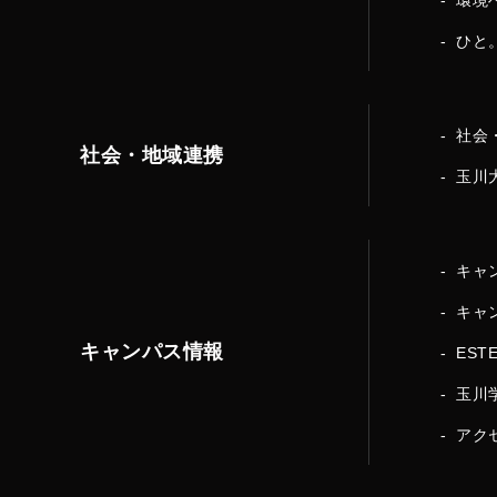
環境
ひと
社会
社会・地域連携
玉川
キャ
キャ
キャンパス情報
EST
玉川
アク