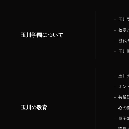
玉川
校章
玉川学園について
歴代
玉川
玉川
オン
共通
玉川の教育
心の
量子