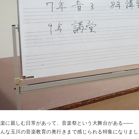
音楽に親しむ日常があって、音楽祭という大舞台がある――
そんな玉川の音楽教育の奥行きまで感じられる特集になりまし