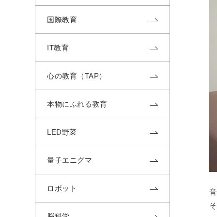
国際教育
IT教育
心の教育（TAP）
本物にふれる教育
LED野菜
量子エニグマ
ロボット
脳科学