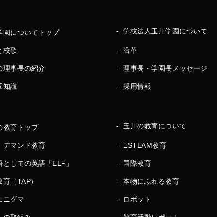
学校法人玉川学園について
学園についてトップ
と校歌
沿革
の理事長の紹介
理事長・学園長メッセージ
豆知識
採用情報
玉川の教育について
の教育トップ
・デマンド教育
ESTEAM教育
語としての英語「ELF」
国際教育
教育（TAP）
本物にふれる教育
エニグマ
ロボット