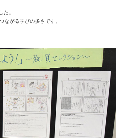
ました。
つながる学びの多さです。