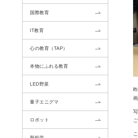
国際教育
IT教育
心の教育（TAP）
本物にふれる教育
LED野菜
量子エニグマ
ロボット
脳科学