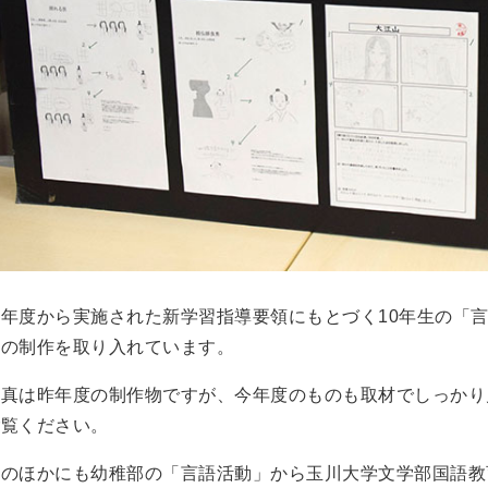
昨年度から実施された新学習指導要領にもとづく10年生の「
画の制作を取り入れています。
写真は昨年度の制作物ですが、今年度のものも取材でしっかり
ご覧ください。
このほかにも幼稚部の「言語活動」から玉川大学文学部国語教