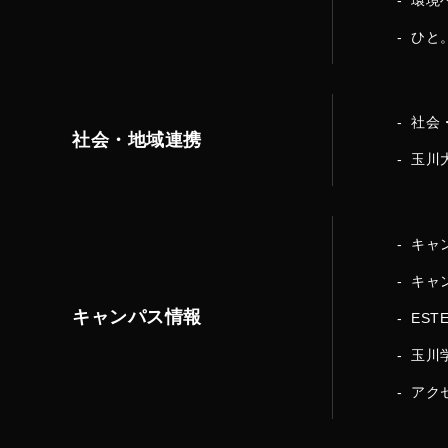
環境
ひと
社会
社会・地域連携
玉川
キャ
キャ
キャンパス情報
EST
玉川
アク