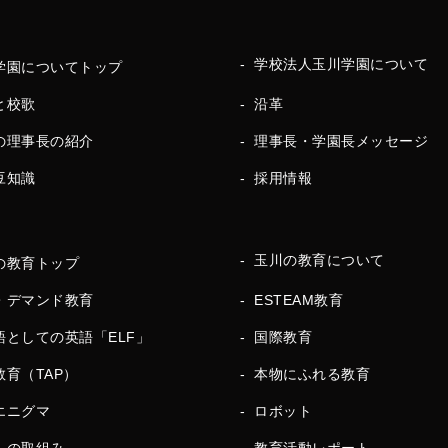
学校法人玉川学園について
学園についてトップ
と校歌
沿革
の理事長の紹介
理事長・学園長メッセージ
豆知識
採用情報
玉川の教育について
の教育トップ
・デマンド教育
ESTEAM教育
語としての英語「ELF」
国際教育
教育（TAP）
本物にふれる教育
エニグマ
ロボット