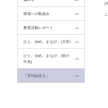
環境への取組み
教育活動レポート
ひと。ゆめ。まなび。(大学)
ひと。ゆめ。まなび。(幼小
中高)
「月刊誌全人」