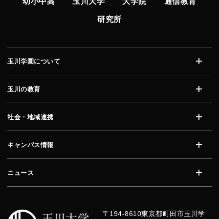
幼小中高
玉川大学
大学院
通信教育
研究所
玉川学園について
開く
玉川の教育
開く
社会・地域連携
開く
キャンパス情報
開く
ニュース
開く
〒194-8610
東京都町田市玉川学