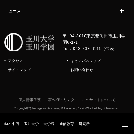
ニュース
開く
〒194-8610
東京都町田市玉川学
園6-1-1
Tel：042-739-8111（代表）
アクセス
キャンパスマップ
サイトマップ
お問い合わせ
個人情報保護
著作権・リンク
このサイトについて
Copyright(C) Tamagawa Academy & University 1996-2021 All Right Reserved.
幼小中高
玉川大学
大学院
通信教育
研究所
メニ