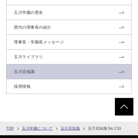
玉川学園の歴史
歴代の理事長の紹介
理事長・学園長メッセージ
玉川ライブラリ
玉川豆知識
採用情報
ページトッ
TOP
玉川学園について
玉川豆知識
玉川豆知識 No.210