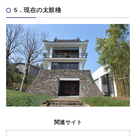
5．現在の太鼓櫓
関連サイト