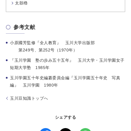
太鼓櫓
参考文献
小原國芳監修『全人教育』 玉川大学出版部
第249号、第252号（1970年）
『玉川学園 塾の歩み五十五年』 玉川大学・玉川学園女子
短期大学塾 1985年
玉川学園五十年史編纂委員会編『玉川学園五十年史 写真
編』 玉川学園 1980年
玉川豆知識トップへ
シェアする