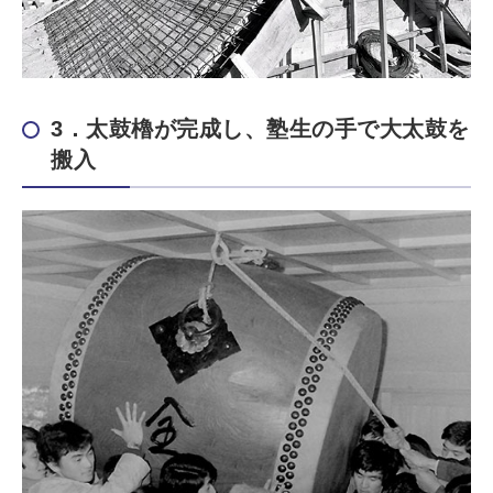
3．太鼓櫓が完成し、塾生の手で大太鼓を
搬入