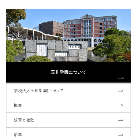
玉川学園について
学校法人玉川学園について
概要
校章と校歌
沿革