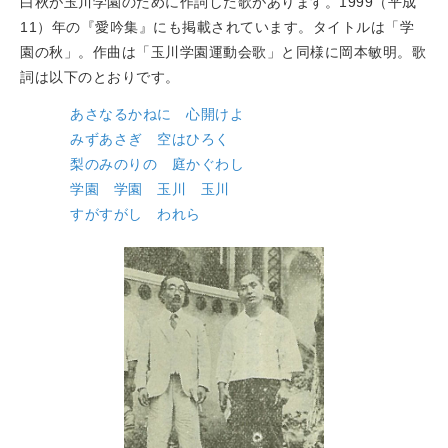
白秋が玉川学園のために作詞した歌があります。1999（平成
11）年の『愛吟集』にも掲載されています。タイトルは「学
園の秋」。作曲は「玉川学園運動会歌」と同様に岡本敏明。歌
詞は以下のとおりです。
あさなるかねに 心開けよ
みずあさぎ 空はひろく
梨のみのりの 庭かぐわし
学園 学園 玉川 玉川
すがすがし われら