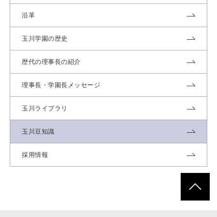
沿革
玉川学園の歴史
歴代の理事長の紹介
理事長・学園長メッセージ
玉川ライブラリ
玉川豆知識
採用情報
ページトッ