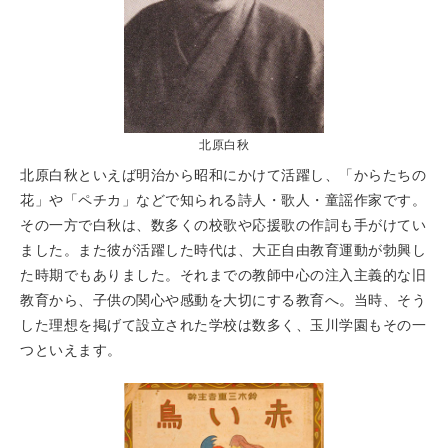
北原白秋
北原白秋といえば明治から昭和にかけて活躍し、「からたちの
花」や「ペチカ」などで知られる詩人・歌人・童謡作家です。
その一方で白秋は、数多くの校歌や応援歌の作詞も手がけてい
ました。また彼が活躍した時代は、大正自由教育運動が勃興し
た時期でもありました。それまでの教師中心の注入主義的な旧
教育から、子供の関心や感動を大切にする教育へ。当時、そう
した理想を掲げて設立された学校は数多く、玉川学園もその一
つといえます。