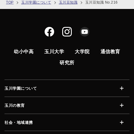
TOP
玉川学園について
玉川豆知識
玉川豆知識 No.216
幼小中高
玉川大学
大学院
通信教育
研究所
玉川学園について
開く
玉川の教育
開く
社会・地域連携
開く