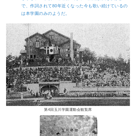
で、作詞されて80年近くなった今も歌い続けているの
は本学園のみのようだ。
第4回玉川学園運動会観覧席