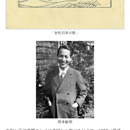
「女性日本の歌」
岡本敏明