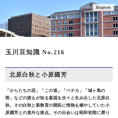
English
玉川豆知識 No.216
北原白秋と小原國芳
「からたちの花」「この道」「ペチカ」「城ヶ島の
雨」などの誰もが知る童謡を次々と生み出した北原白
秋。その白秋と新教育の開拓に情熱を燃やしていた小
原國芳との意外な接点。その出会いは昭和初期に遡り