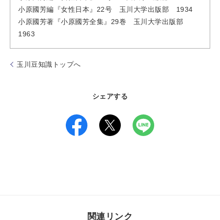
小原國芳編『女性日本』22号 玉川大学出版部 1934
小原國芳著『小原國芳全集』29巻 玉川大学出版部
1963
玉川豆知識トップへ
シェアする
関連リンク