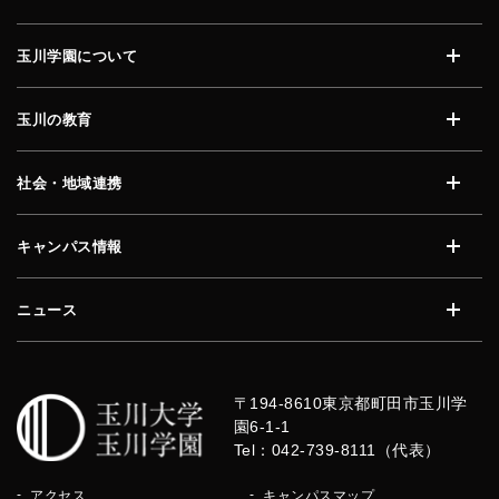
玉川学園について
開く
玉川の教育
開く
社会・地域連携
開く
キャンパス情報
開く
ニュース
開く
〒194-8610
東京都町田市玉川学
園6-1-1
Tel：042-739-8111（代表）
アクセス
キャンパスマップ