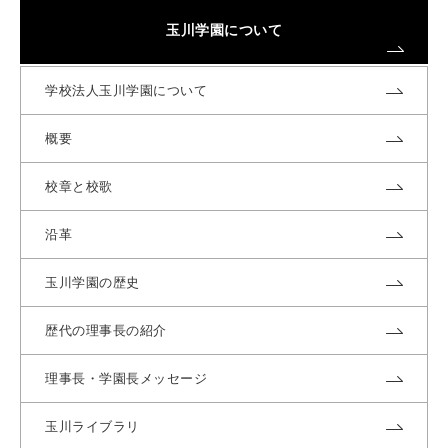
玉川学園について
学校法人玉川学園について
概要
校章と校歌
沿革
玉川学園の歴史
歴代の理事長の紹介
理事長・学園長メッセージ
玉川ライブラリ