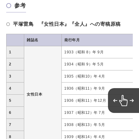
参考
平塚雷鳥 『女性日本』『全人』への寄稿原稿
雑誌名
発行年月
1
1933（昭和 8）年 9月
2
1934（昭和 9）年 5月
3
1935（昭和10）年 4月
4
1936（昭和11）年 9月
女性日本
5
1936（昭和11）年12月
6
1937（昭和12）年 7月
7
1938（昭和13）年 5月
8
1939（昭和14）年 4月