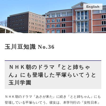
English
玉川豆知識 No.36
ＮＨＫ朝のドラマ『とと姉ちゃ
ん』にも登場した平塚らいてうと
玉川学園
ＮＨＫ朝のドラマ『あさが来た』に続き『とと姉ちゃん』にも
登場している平塚らいてう。彼女は、本学刊行の『女性日本』