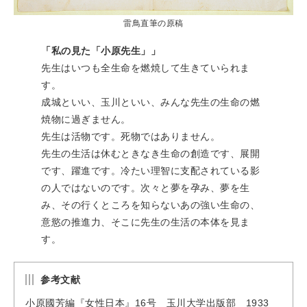
雷鳥直筆の原稿
「私の見た「小原先生」」
先生はいつも全生命を燃焼して生きていられま
す。
成城といい、玉川といい、みんな先生の生命の燃
焼物に過ぎません。
先生は活物です。死物ではありません。
先生の生活は休むときなき生命の創造です、展開
です、躍進です。冷たい理智に支配されている影
の人ではないのです。次々と夢を孕み、夢を生
み、その行くところを知らないあの強い生命の、
意慾の推進力、そこに先生の生活の本体を見ま
す。
参考文献
小原國芳編『女性日本』16号 玉川大学出版部 1933