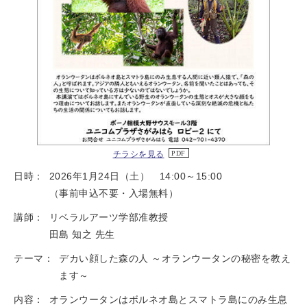
チラシを見る
日時：
2026年1月24日（土） 14:00～15:00
（事前申込不要・入場無料）
講師：
リベラルアーツ学部准教授
田島 知之 先生
テーマ：
デカい顔した森の人 ～オランウータンの秘密を教え
ます～
内容：
オランウータンはボルネオ島とスマトラ島にのみ生息