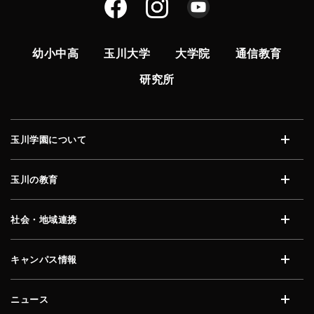
幼小中高
玉川大学
大学院
通信教育
研究所
玉川学園について
開く
玉川の教育
開く
社会・地域連携
開く
キャンパス情報
開く
ニュース
開く