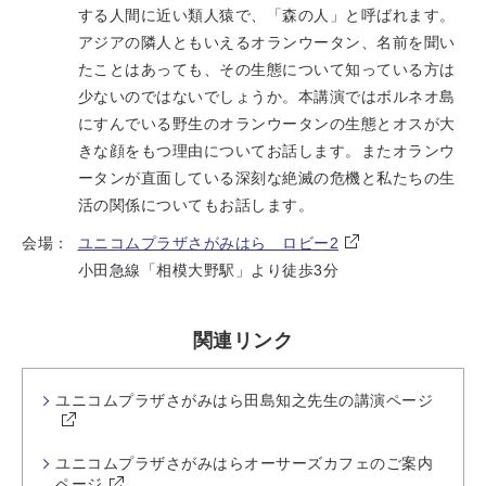
する人間に近い類人猿で、「森の人」と呼ばれます。
アジアの隣人ともいえるオランウータン、名前を聞い
たことはあっても、その生態について知っている方は
少ないのではないでしょうか。本講演ではボルネオ島
にすんでいる野生のオランウータンの生態とオスが大
きな顔をもつ理由についてお話します。またオランウ
ータンが直面している深刻な絶滅の危機と私たちの生
活の関係についてもお話します。
会場：
ユニコムプラザさがみはら ロビー2
小田急線「相模大野駅」より徒歩3分
関連リンク
ユニコムプラザさがみはら田島知之先生の講演ページ
ユニコムプラザさがみはらオーサーズカフェのご案内
ページ