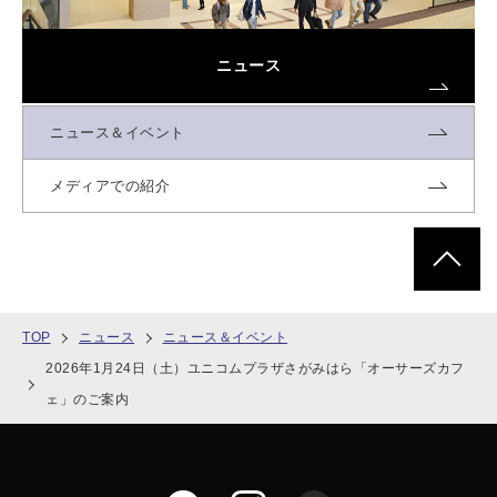
ニュース
ニュース＆イベント
メディアでの紹介
ページトッ
TOP
ニュース
ニュース＆イベント
2026年1月24日（土）ユニコムプラザさがみはら「オーサーズカフ
ェ」のご案内