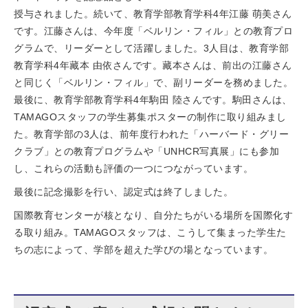
授与されました。続いて、教育学部教育学科4年江藤 萌美さん
です。江藤さんは、今年度「ベルリン・フィル」との教育プロ
グラムで、リーダーとして活躍しました。3人目は、教育学部
教育学科4年藏本 由依さんです。藏本さんは、前出の江藤さん
と同じく「ベルリン・フィル」で、副リーダーを務めました。
最後に、教育学部教育学科4年駒田 陸さんです。駒田さんは、
TAMAGOスタッフの学生募集ポスターの制作に取り組みまし
た。教育学部の3人は、前年度行われた「ハーバード・グリー
クラブ」との教育プログラムや「UNHCR写真展」にも参加
し、これらの活動も評価の一つにつながっています。
最後に記念撮影を行い、認定式は終了しました。
国際教育センターが核となり、自分たちがいる場所を国際化す
る取り組み。TAMAGOスタッフは、こうして集まった学生た
ちの志によって、学部を超えた学びの場となっています。