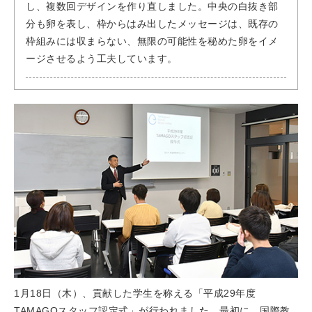
し、複数回デザインを作り直しました。中央の白抜き部
分も卵を表し、枠からはみ出したメッセージは、既存の
枠組みには収まらない、無限の可能性を秘めた卵をイメ
ージさせるよう工夫しています。
1月18日（木）、貢献した学生を称える「平成29年度
TAMAGOスタッフ認定式」が行われました。最初に、国際教