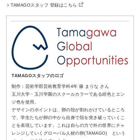
TAMAGOスタッフ 登録はこちら
TAMAGOスタッフのロゴ
制作：芸術学部芸術教育学科4年 篠 まりな さん
玉川大学・玉川学園のスクールカラーである紺色とエン
ジ色を使用。
デザインのポイントは、卵の殻が割れかけているところ
で、学生たちが卵の中から自身で殻を突き破っていくこ
とを表現しています。これは自らの力で外の世界にチャ
レンジしていくグローバル人材の卵(TAMAGO) という