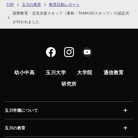
TOP
玉川の教育
教育活動レポート
国際教育・交流支援スタッフ（通称：TAMAGOスタッフ）の認定式
が行われました
幼小中高
玉川大学
大学院
通信教育
研究所
玉川学園について
開く
玉川の教育
開く