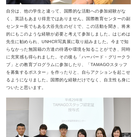
自分は、他の学生と違って、国際的な活動への参加経験がな
く、英語もあまり得意ではありません。国際教育センターの副
センター長でもある大谷先生のゼミで、この活動を聞き、将来
的にもこのような経験が必要と考えて参加しました。はじめは
先生に勧められ、UNHCR写真展に取り組みました。今まで知
らなかった無国籍の方達の待遇や環境を知ることができ、同時
に充実感も得られました。その後も「ハーバード・グリークラ
ブ」との教育プログラムに参加したり、「TAMAGOスタッフ
を募集するポスター」を作ったりと、自らアクションを起こせ
るようになりました。国際的な経験だけでなく、自主性も身に
ついたと思います。