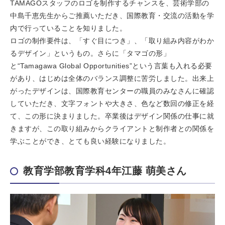
TAMAGOスタッフのロゴを制作するチャンスを、芸術学部の
中島千恵先生からご推薦いただき、国際教育・交流の活動を学
内で行っていることを知りました。
ロゴの制作要件は、「すぐ目につき」、「取り組み内容がわか
るデザイン」というもの。さらに「タマゴの形」
と“Tamagawa Global Opportunities”という言葉も入れる必要
があり、はじめは全体のバランス調整に苦労しました。出来上
がったデザインは、国際教育センターの職員のみなさんに確認
していただき、文字フォントや大きさ、色など数回の修正を経
て、この形に決まりました。卒業後はデザイン関係の仕事に就
きますが、この取り組みからクライアントと制作者との関係を
学ぶことができ、とても良い経験になりました。
教育学部教育学科4年江藤 萌美さん