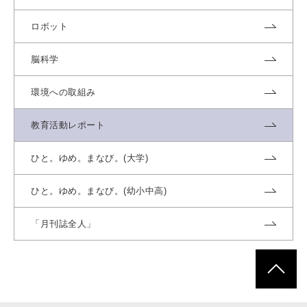
ロボット
脳科学
環境への取組み
教育活動レポート
ひと。ゆめ。まなび。(大学)
ひと。ゆめ。まなび。(幼小中高)
「月刊誌全人」
ページトッ