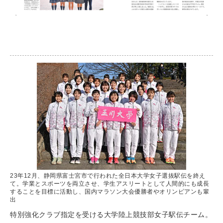
23年12月、静岡県富士宮市で行われた全日本大学女子選抜駅伝を終え
て。学業とスポーツを両立させ、学生アスリートとして人間的にも成長
することを目標に活動し、国内マラソン大会優勝者やオリンピアンも輩
出
特別強化クラブ指定を受ける大学陸上競技部女子駅伝チーム。