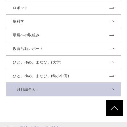
ロボット
脳科学
環境への取組み
教育活動レポート
ひと。ゆめ。まなび。(大学)
ひと。ゆめ。まなび。(幼小中高)
「月刊誌全人」
ページトッ