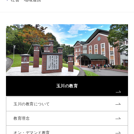
玉川の教育
玉川の教育について
教育理念
オン・デマンド教育