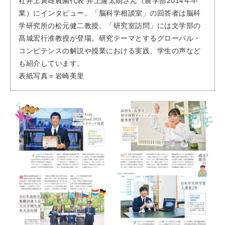
社井上寅雄農園代表 井上隆太朗さん（農学部2014年卒
業）にインタビュー。「脳科学相談室」の回答者は脳科
学研究所の松元健二教授。「研究室訪問」には文学部の
髙城宏行准教授が登場。研究テーマとするグローバル・
コンピテンスの解説や授業における実践、学生の声など
も紹介しています。
表紙写真＝岩崎美里