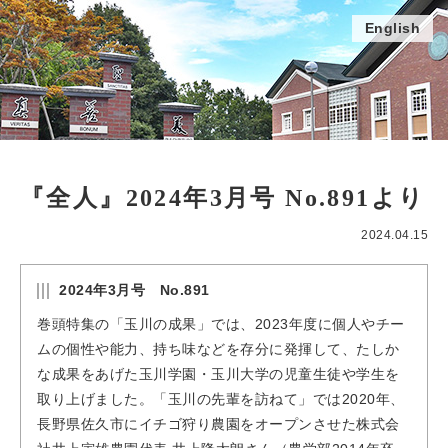
English
『全人』2024年3月号 No.891より
2024.04.15
2024年3月号 No.891
巻頭特集の「玉川の成果」では、2023年度に個人やチー
ムの個性や能力、持ち味などを存分に発揮して、たしか
な成果をあげた玉川学園・玉川大学の児童生徒や学生を
取り上げました。「玉川の先輩を訪ねて」では2020年、
長野県佐久市にイチゴ狩り農園をオープンさせた株式会