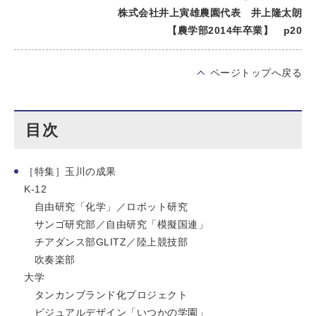
株式会社井上寅雄農園代表 井上隆太朗
【農学部2014年卒業】 p20
ページトップへ戻る
目次
［特集］玉川の成果
K-12
自由研究「化学」／ロボット研究
サンゴ研究部／自由研究「模擬国連」
チアダンス部GLITZ／陸上競技部
吹奏楽部
大学
タンカンブランド化プロジェクト
ビジュアルデザイン「いつかの学園」