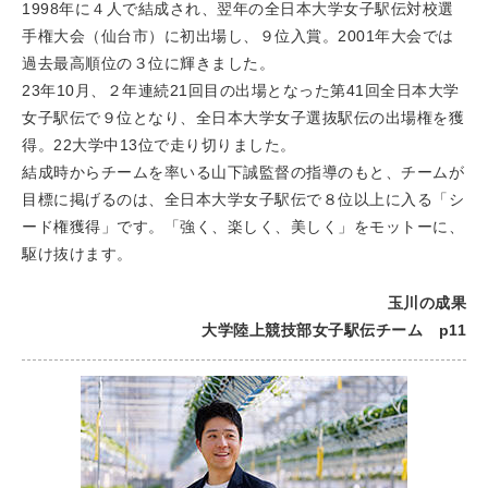
1998年に４人で結成され、翌年の全日本大学女子駅伝対校選
手権大会（仙台市）に初出場し、９位入賞。2001年大会では
過去最高順位の３位に輝きました。
23年10月、２年連続21回目の出場となった第41回全日本大学
女子駅伝で９位となり、全日本大学女子選抜駅伝の出場権を獲
得。22大学中13位で走り切りました。
結成時からチームを率いる山下誠監督の指導のもと、チームが
目標に掲げるのは、全日本大学女子駅伝で８位以上に入る「シ
ード権獲得」です。「強く、楽しく、美しく」をモットーに、
駆け抜けます。
玉川の成果
大学陸上競技部女子駅伝チーム p11