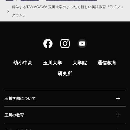
科学するTAMAGAWA 玉川大学のまったく新しい英語教育『ELFプロ
グラム』
幼小中高
玉川大学
大学院
通信教育
研究所
玉川学園について
開く
玉川の教育
開く