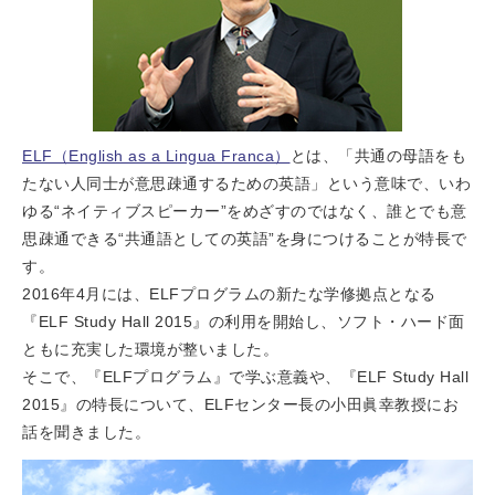
ELF（English as a Lingua Franca）
とは、「共通の母語をも
たない人同士が意思疎通するための英語」という意味で、いわ
ゆる“ネイティブスピーカー”をめざすのではなく、誰とでも意
思疎通できる“共通語としての英語”を身につけることが特長で
す。
2016年4月には、ELFプログラムの新たな学修拠点となる
『ELF Study Hall 2015』の利用を開始し、ソフト・ハード面
ともに充実した環境が整いました。
そこで、『ELFプログラム』で学ぶ意義や、『ELF Study Hall
2015』の特長について、ELFセンター長の小田眞幸教授にお
話を聞きました。