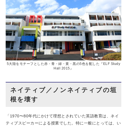
5大陸をモチーフとした赤・青・緑・黄・黒の5色を配した『ELF Study
Hall 2015』
ネイティブ／ノンネイティブの垣
根を壊す
「1970〜80年代にかけて理想とされていた英語教育は、ネイ
ティブスピーカーによる授業でした。特に一般にとっては、い