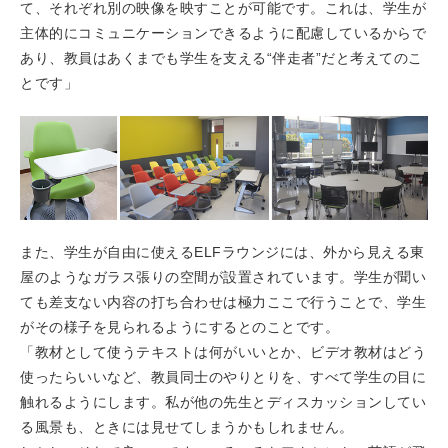
て、それぞれ別の映像を映すことが可能です。これは、学生が
主体的にコミュニケーションできるように配慮しているからで
あり、教員はあくまでも学生を支える“伴走者”だと考えてのこ
とです」
また、学生が自由に使えるELFラウンジには、外から見える東
屋のようなガラス張りの空間が設置されています。学生が聞い
ても差支ない内容の打ち合わせは極力ここで行うことで、学生
がその様子を見られるようにするとのことです。
「教材として使うテキストは何がいいとか、ビデオ教材はどう
使ったらいいなど、教員同士のやりとりを、すべて学生の目に
触れるようにします。私が他の先生とディスカッションしてい
る風景も、ときには見せてしまうかもしれません。