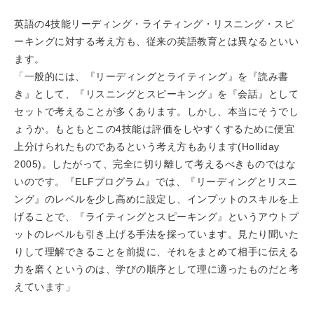
英語の4技能リーディング・ライティング・リスニング・スピ
ーキングに対する考え方も、従来の英語教育とは異なるといい
ます。
「一般的には、『リーディングとライティング』を『読み書
き』として、『リスニングとスピーキング』を『会話』として
セットで考えることが多くあります。しかし、本当にそうでし
ょうか。もともとこの4技能は評価をしやすくするために便宜
上分けられたものであるという考え方もあります(Holliday
2005)。したがって、完全に切り離して考えるべきものではな
いのです。『ELFプログラム』では、『リーディングとリスニ
ング』のレベルを少し高めに設定し、インプットのスキルを上
げることで、『ライティングとスピーキング』というアウトプ
ットのレベルも引き上げる手法を採っています。見たり聞いた
りして理解できることを前提に、それをまとめて相手に伝える
力を磨くというのは、学びの順序として理に適ったものだと考
えています」