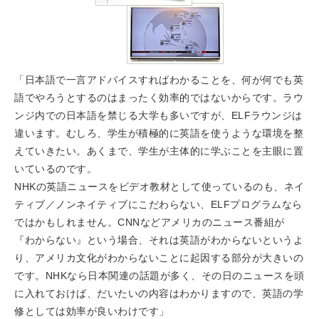
「日本語で一言アドバイスすればわかることを、何が何でも英
語でやろうとするのはまったく効率的ではないからです。ラウ
ンジ内での日本語を禁じる大学も多いですが、ELFラウンジは
違います。むしろ、学生が積極的に英語を使うような環境を整
えていきたい。あくまで、学生が主体的に学ぶことを主眼に置
いているのです。
NHKの英語ニュースをビデオ教材として使っているのも、ネイ
ティブ／ノンネイティブにこだわらない、ELFプログラムなら
ではかもしれません。CNNなどアメリカのニュース番組が
『わからない』という場合、それは英語がわからないというよ
り、アメリカ文化がわからないことに起因する部分が大きいの
です。NHKなら日本関連の話題が多く、その日のニュースを頭
に入れておけば、だいたいの内容はわかりますので、英語の学
修としては効率が良いわけです」