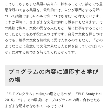
こうしてさまざまな英語のあり方に触れることで、誰とでも意
思疎通のできる英語を、最終的には、自分が専門とする分野に
ついて議論できるレベルで身につけさせたいと考えています。
これは同時に、さまざまな文化に触れる機会にもなります。そ
の経験は将来、文化の異なる人たちと一緒に仕事をすることに
なったとしても必ず役に立つはずです。自分の文化を押しつけ
るでも、相手の文化を無批判に受け入れるのでもなく、『どの
ようなことに注意して文化の異なる人と付き合っていけばいい
か』に対する気づきを与えてくれるからです」
プログラムの内容に適応する学び
の場
『ELFプログラム』の学びの場となるのが、『ELF Study Hall
2015』です。その環境には、プログラムの内容に合わせたさ
まざまな配慮がなされているそうです。