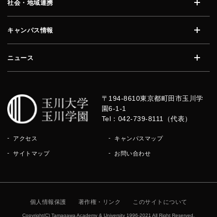
社会・地域連携
開く
キャンパス情報
開く
ニュース
開く
〒194-8610
東京都町田市玉川学
園6-1-1
Tel：042-739-8111（代表）
アクセス
キャンパスマップ
サイトマップ
お問い合わせ
個人情報保護
著作権・リンク
このサイトについて
Copyright(C) Tamagawa Academy & University 1996-2021 All Right Reserved.