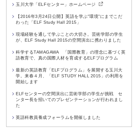
玉川大学「ELFセンター」ホームページ
【2016年3月24日公開】英語を学ぶ"環境"にまでこだ
わった「ELF Study Hall 2015」
現場経験を通して学ぶことの大切さ。芸術学部の学生
が、ELF Study Hall 2015の空間演出に携わりました
科学するTAMAGAWA 「国際教育」の理念に基づく英
語教育で、真の国際人材を育成するELFプログラム
最新の英語教育「ELFプログラム」を展開する玉川大
学。来春４月、「ELF STUDY HALL 2015」の利用を
開始します
ELFセンターの空間演出に芸術学部の学生が挑戦 セ
ンター長を招いてのプレゼンテーションが行われまし
た
英語科教員養成フォーラムを開催しました