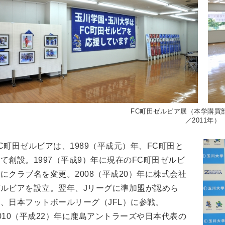
FC町田ゼルビア展（本学購買
／2011年）
C町田ゼルビアは、1989（平成元）年、FC町田と
て創設。1997（平成9）年に現在のFC町田ゼルビ
にクラブ名を変更。2008（平成20）年に株式会社
ゼルビアを設立。翌年、Jリーグに準加盟が認めら
、日本フットボールリーグ（JFL）に参戦。
010（平成22）年に鹿島アントラーズや日本代表の