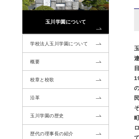
玉川学園について
学校法人玉川学園について
概要
校章と校歌
沿革
玉川学園の歴史
歴代の理事長の紹介