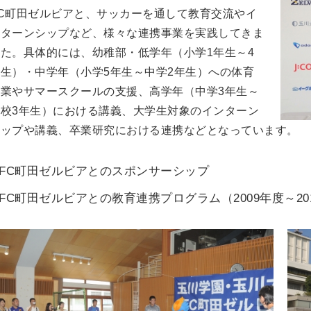
FC町田ゼルビアと、サッカーを通して教育交流やイ
ンターンシップなど、様々な連携事業を実践してきま
た。具体的には、幼稚部・低学年（小学1年生～4
生）・中学年（小学5年生～中学2年生）への体育
授業やサマースクールの支援、高学年（中学3年生～
高校3年生）における講義、大学生対象のインターン
シップや講義、卒業研究における連携などとなっています。
FC町田ゼルビアとのスポンサーシップ
FC町田ゼルビアとの教育連携プログラム（2009年度～20