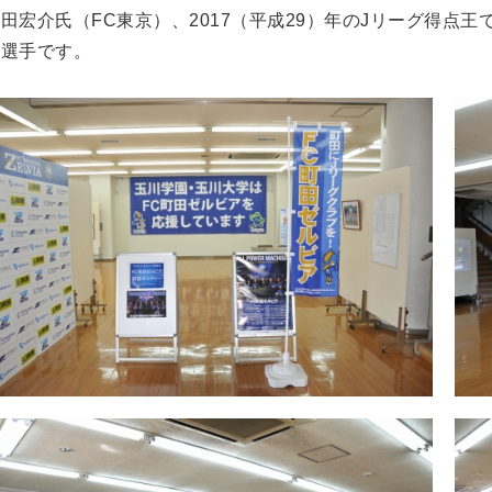
田宏介氏（FC東京）、2017（平成29）年のJリーグ得点
な選手です。