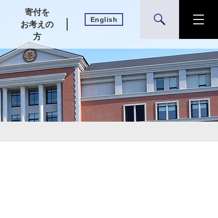
寄付を
English
検索
お考えの
方