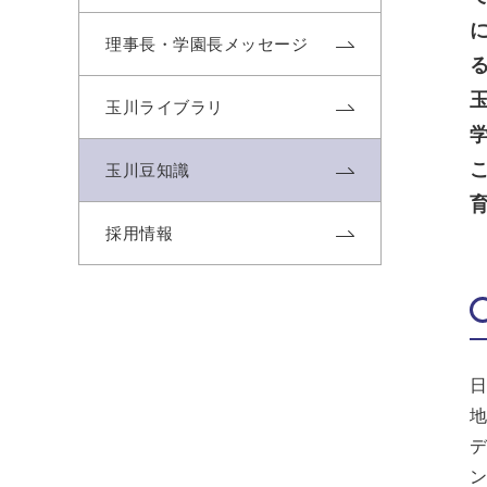
理事長・学園長メッセージ
玉川ライブラリ
玉川豆知識
採用情報
日