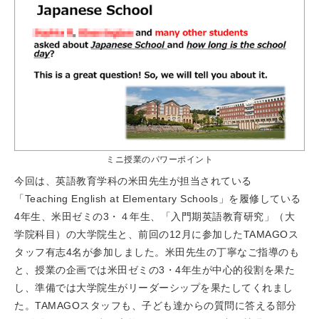
ミニ授業のパワーポイント
今回は、英語教育学科の米田先生が担当されている
「Teaching English at Elementary Schools」を履修している
4年生、米田ゼミの3・４年生、「入門期英語教育研究」（大
学院科目）の大学院生と、前回の12月に参加したTAMAGOス
タッフ有志4名が参加しました。米田先生の丁寧なご指導のも
と、授業の企画では米田ゼミの3・4年生が中心的役割を果た
し、準備では大学院生がリーダーシップを果たしてくれまし
た。TAMAGOスタッフも、子ども達からの質問に答える部分