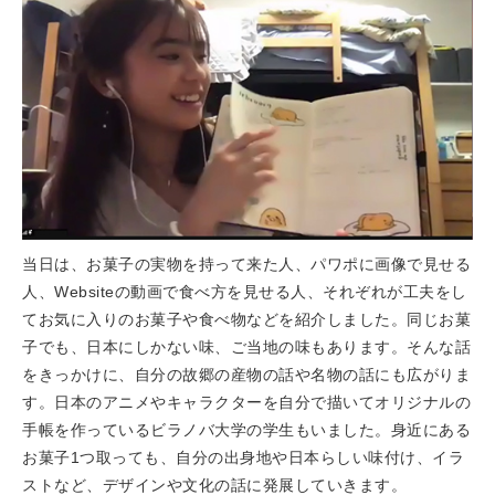
当日は、お菓子の実物を持って来た人、パワポに画像で見せる
人、Websiteの動画で食べ方を見せる人、それぞれが工夫をし
てお気に入りのお菓子や食べ物などを紹介しました。同じお菓
子でも、日本にしかない味、ご当地の味もあります。そんな話
をきっかけに、自分の故郷の産物の話や名物の話にも広がりま
す。日本のアニメやキャラクターを自分で描いてオリジナルの
手帳を作っているビラノバ大学の学生もいました。身近にある
お菓子1つ取っても、自分の出身地や日本らしい味付け、イラ
ストなど、デザインや文化の話に発展していきます。