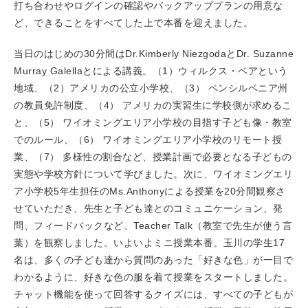
打ち合わせやログインの確認やバックアッププランの用意な
ど、できることをすべてした上で本番を迎えました。
当日のはじめの30分間はDr.Kimberly NiezgodaとDr. Suzanne
Murray Galellaとによる講義。（1）ウィルクス・ベアという
地域、（2）アメリカの公立小学校、（3） ペンシルベニア州
の教員免許制度、（4） アメリカの実習生に学校側が求めるこ
と、（5） ワイオミングエリア小学校の目指す子ども像・教室
でのルール、（6） ワイオミングエリア小学校のリモート授
業、（7） 多様性の割合など、授業計画で必要となる子どもの
実態や学校方針について学びました。次に、ワイオミングエリ
ア小学校5年生担任のMs.Anthonyによる授業を20分間観察さ
せていただき、先生と子ども達とのコミュニケーション、発
問、フィードバックなど、Teacher Talk（教室で先生が使う言
葉）を観察しました。いよいよミニ授業本番。玉川の学生17
名は、多くの子ども達から質問のあった「好きな色」が一目で
わかるように、好きな色の服を着て授業をスタートしました。
チャット機能を使って回答するクイズには、すべての子どもが