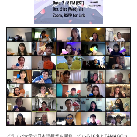
ビラノバ大学で日本語授業を履修している16名とTAMAGOス