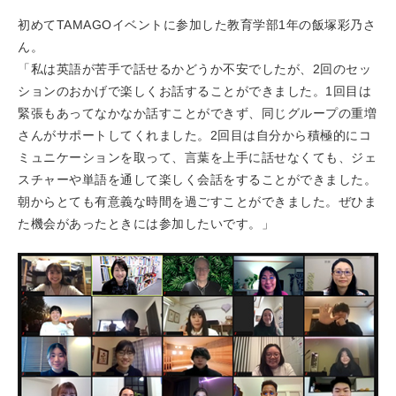
初めてTAMAGOイベントに参加した教育学部1年の飯塚彩乃さ
ん。
「私は英語が苦手で話せるかどうか不安でしたが、2回のセッ
ションのおかげで楽しくお話することができました。1回目は
緊張もあってなかなか話すことができず、同じグループの重増
さんがサポートしてくれました。2回目は自分から積極的にコ
ミュニケーションを取って、言葉を上手に話せなくても、ジェ
スチャーや単語を通して楽しく会話をすることができました。
朝からとても有意義な時間を過ごすことができました。ぜひま
た機会があったときには参加したいです。」