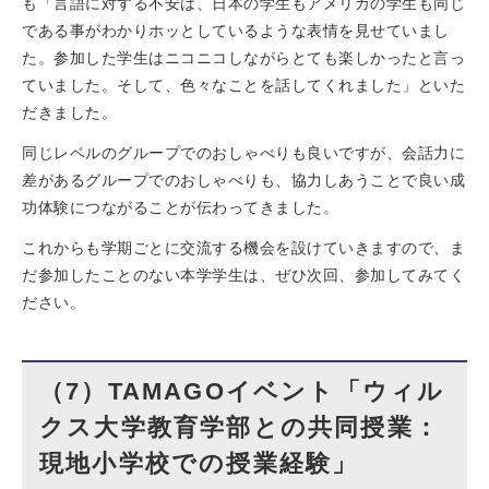
も「言語に対する不安は、日本の学生もアメリカの学生も同じ
である事がわかりホッとしているような表情を見せていまし
た。参加した学生はニコニコしながらとても楽しかったと言っ
ていました。そして、色々なことを話してくれました」といた
だきました。
同じレベルのグループでのおしゃべりも良いですが、会話力に
差があるグループでのおしゃべりも、協力しあうことで良い成
功体験につながることが伝わってきました。
これからも学期ごとに交流する機会を設けていきますので、ま
だ参加したことのない本学学生は、ぜひ次回、参加してみてく
ださい。
（7）TAMAGOイベント「ウィル
クス大学教育学部との共同授業：
現地小学校での授業経験」