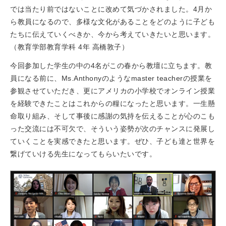
では当たり前ではないことに改めて気づかされました。4月か
ら教員になるので、多様な文化があることをどのように子ども
たちに伝えていくべきか、今から考えていきたいと思います。
（教育学部教育学科 4年 高橋敦子）
今回参加した学生の中の4名がこの春から教壇に立ちます。教
員になる前に、Ms.Anthonyのようなmaster teacherの授業を
参観させていただき、更にアメリカの小学校でオンライン授業
を経験できたことはこれからの糧になったと思います。一生懸
命取り組み、そして事後に感謝の気持を伝えることが心のこも
った交流には不可欠で、そういう姿勢が次のチャンスに発展し
ていくことを実感できたと思います。ぜひ、子ども達と世界を
繋げていける先生になってもらいたいです。