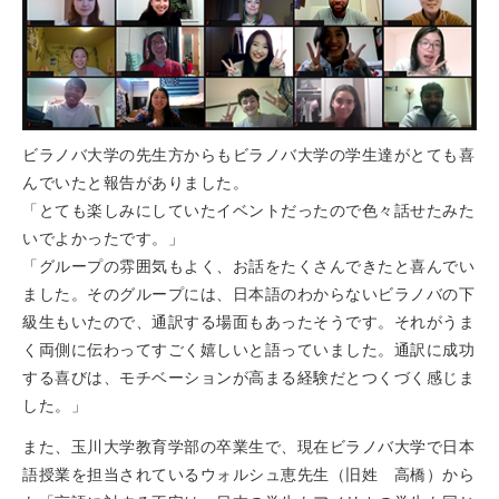
ビラノバ大学の先生方からもビラノバ大学の学生達がとても喜
んでいたと報告がありました。
「とても楽しみにしていたイベントだったので色々話せたみた
いでよかったです。」
「グループの雰囲気もよく、お話をたくさんできたと喜んでい
ました。そのグループには、日本語のわからないビラノバの下
級生もいたので、通訳する場面もあったそうです。それがうま
く両側に伝わってすごく嬉しいと語っていました。通訳に成功
する喜びは、モチベーションが高まる経験だとつくづく感じま
した。」
また、玉川大学教育学部の卒業生で、現在ビラノバ大学で日本
語授業を担当されているウォルシュ恵先生（旧姓 高橋）から