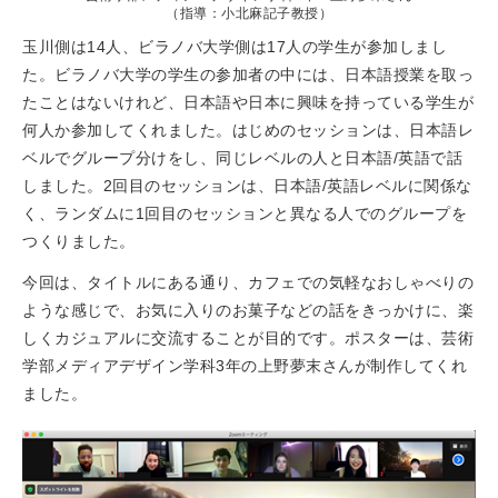
（指導：小北麻記子教授）
玉川側は14人、ビラノバ大学側は17人の学生が参加しまし
た。ビラノバ大学の学生の参加者の中には、日本語授業を取っ
たことはないけれど、日本語や日本に興味を持っている学生が
何人か参加してくれました。はじめのセッションは、日本語レ
ベルでグループ分けをし、同じレベルの人と日本語/英語で話
しました。2回目のセッションは、日本語/英語レベルに関係な
く、ランダムに1回目のセッションと異なる人でのグループを
つくりました。
今回は、タイトルにある通り、カフェでの気軽なおしゃべりの
ような感じで、お気に入りのお菓子などの話をきっかけに、楽
しくカジュアルに交流することが目的です。ポスターは、芸術
学部メディアデザイン学科3年の上野夢末さんが制作してくれ
ました。