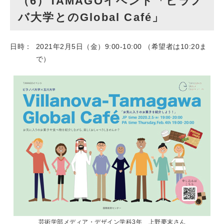
（6）TAMAGOイベント「ビラノ
バ大学とのGlobal Café」
日時：
2021年2月5日（金）9:00-10:00 （希望者は10:20ま
で）
芸術学部メディア・デザイン学科3年 上野夢末さん