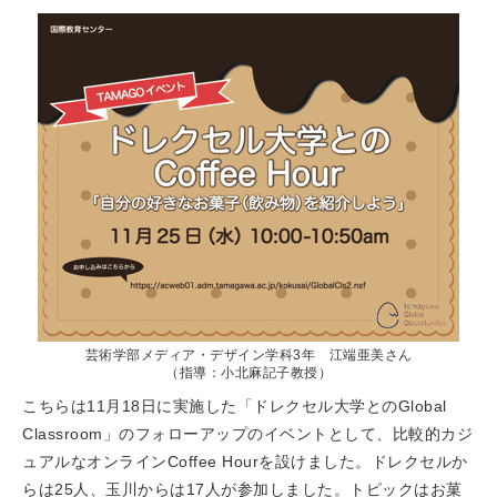
芸術学部メディア・デザイン学科3年 江端亜美さん
（指導：小北麻記子教授）
こちらは11月18日に実施した「ドレクセル大学とのGlobal
Classroom」のフォローアップのイベントとして、比較的カジ
ュアルなオンラインCoffee Hourを設けました。ドレクセルか
らは25人、玉川からは17人が参加しました。トピックはお菓