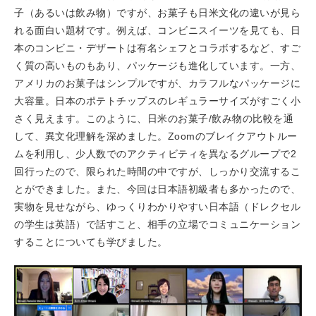
子（あるいは飲み物）ですが、お菓子も日米文化の違いが見ら
れる面白い題材です。例えば、コンビニスイーツを見ても、日
本のコンビニ・デザートは有名シェフとコラボするなど、すご
く質の高いものもあり、パッケージも進化しています。一方、
アメリカのお菓子はシンプルですが、カラフルなパッケージに
大容量。日本のポテトチップスのレギュラーサイズがすごく小
さく見えます。このように、日米のお菓子/飲み物の比較を通
して、異文化理解を深めました。Zoomのブレイクアウトルー
ムを利用し、少人数でのアクティビティを異なるグループで2
回行ったので、限られた時間の中ですが、しっかり交流するこ
とができました。また、今回は日本語初級者も多かったので、
実物を見せながら、ゆっくりわかりやすい日本語（ドレクセル
の学生は英語）で話すこと、相手の立場でコミュニケーション
することについても学びました。