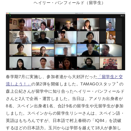
ヘイリー・バンフィールド（留学生）
春学期7月に実施し、参加者達から大好評だった
「留学生と交
＊
流しよう！」
の第2弾を開催しました。TAMAGOスタッフ
の
森上公紀さんが留学中に知り合ったヘイリー・バンフィールド
さんと2人で企画・運営しました。当日は、アメリカ出身者が
8名、スペイン出身者1名、合計9名の留学生や元留学生が参加
しました。スペインからの留学生リシーさんは、スペイン語・
英語はもちろんですが、日本語で村上春樹の「IQ84」を読破
するほどの日本語力。玉川からは学部を越えて18人が参加し