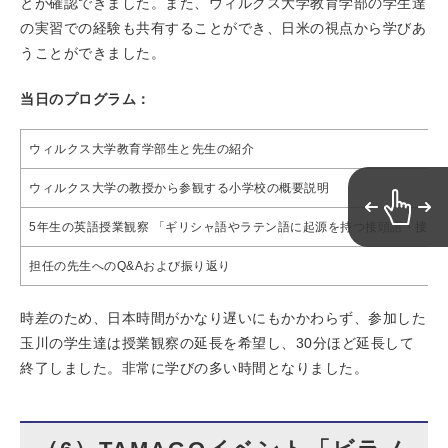
とが確認できました。また、ウィルクス大学教育学部の学生達
の実習での経験も共有することができ、日米の視点から学びあ
うことができました。
当日のプログラム：
ウィルクス大学教育学部生と先生の紹介
ウィルクス大学の教授から参観する小学校の概要説明
5年生の英語授業観察 「ギリシャ語やラテン語に起源を持つ接頭語・接尾
担任の先生へのQ&Aおよび振り返り
時差のため、日本時間がかなり遅いにもかかわらず、参加した
玉川の学生達は授業観察の延長を希望し、30分ほど延長して
終了しました。非常に学びの多い時間となりました。