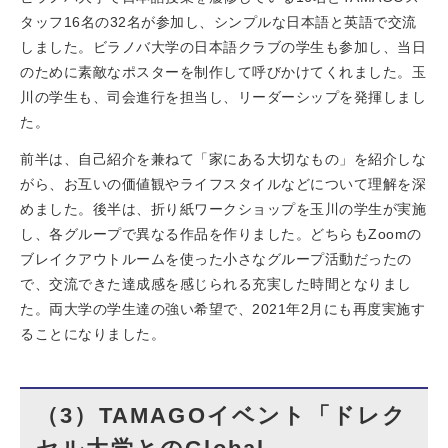
タッフ16名の32名が参加し、シンプルな日本語と英語で交流
しました。ビラノバ大学の日本語クラブの学生も参加し、当日
のために素敵なポスターを制作して呼びかけてくれました。玉
川の学生も、司会進行を担当し、リーダーシップを発揮しまし
た。
前半は、自己紹介を兼ねて「家にある大切なもの」を紹介しな
がら、お互いの価値観やライフスタイルなどについて理解を深
めました。後半は、折り紙ワークショップを玉川の学生が実施
し、各グループで異なる作品を作りました。どちらもZoomの
ブレイクアウトルームを使った小さなグループ活動だったの
で、交流できた達成感を感じられる充実した時間となりまし
た。両大学の学生達の強い希望で、2021年2月にも再度実施す
ることになりました。
（3）TAMAGOイベント「ドレク