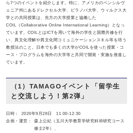
ら7つのイベントを紹介します。特に、アメリカのペンシルヴ
ェニア州にあるドレクセル大学、ビラノバ大学、ウィルクス大
学との共同授業は、先方の大学授業と協働した
COIL（Collaborative Online International Learning）となっ
ています。COILとはICTを用いて海外の学生と国際共修を行
い、異文化理解や異文化間コミュニケーションスキル等を培う
教授法のこと。日本でも多くの大学がCOILを使った授業・コ
ース・プログラムを海外の大学等と共同で開発・実施を推進し
ています。
（1）TAMAGOイベント「留学生
と交流しよう！第2弾」
日時：
2020年9月28日 11:00-12:30
企画・運営：
森上公紀（玉川大学教育学研究科IB研究コース
修士2年）、