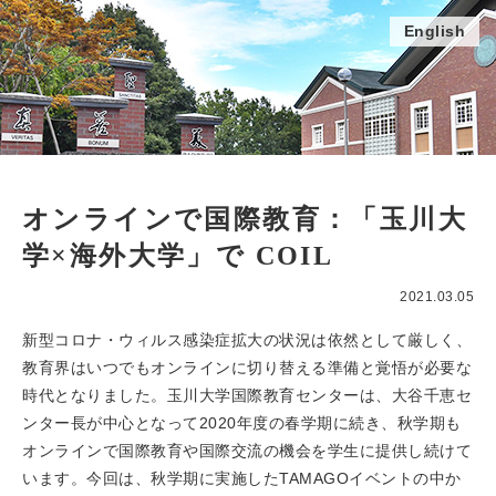
English
オンラインで国際教育：「玉川大
学×海外大学」で COIL
2021.03.05
新型コロナ・ウィルス感染症拡大の状況は依然として厳しく、
教育界はいつでもオンラインに切り替える準備と覚悟が必要な
時代となりました。玉川大学国際教育センターは、大谷千恵セ
ンター長が中心となって2020年度の春学期に続き、秋学期も
オンラインで国際教育や国際交流の機会を学生に提供し続けて
います。今回は、秋学期に実施したTAMAGOイベントの中か