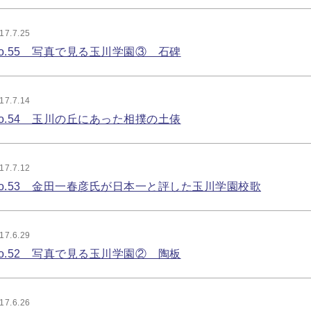
17.7.25
o.55 写真で見る玉川学園③ 石碑
17.7.14
o.54 玉川の丘にあった相撲の土俵
17.7.12
o.53 金田一春彦氏が日本一と評した玉川学園校歌
17.6.29
o.52 写真で見る玉川学園② 陶板
17.6.26