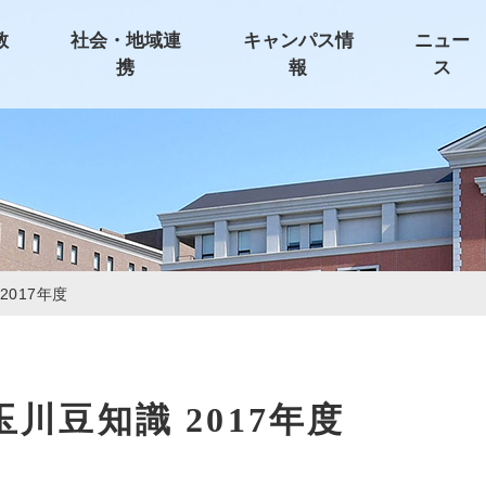
教
社会・地域連
キャンパス情
ニュー
携
報
ス
2017年度
玉川豆知識 2017年度