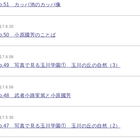
o.51 カッパ池のカッパ像
17.6.20
o.50 小原國芳のことば
17.6.08
o.49 写真で見る玉川学園① 玉川の丘の自然（3）
17.6.06
o.48 武者小路実篤と小原國芳
17.5.30
o.47 写真で見る玉川学園① 玉川の丘の自然（2）