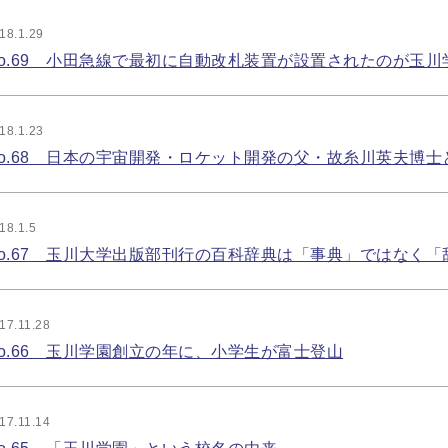
18.1.29
o.69 小田急線で最初に自動改札装置が設置されたのが玉川
18.1.23
o.68 日本の宇宙開発・ロケット開発の父・故糸川英夫博士
18.1.5
o.67 玉川大学出版部刊行の百科辞典は「事典」ではなく「
17.11.28
o.66 玉川学園創立の年に、小学生が富士登山
17.11.14