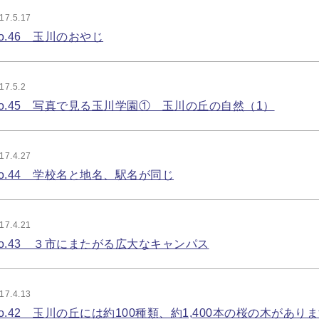
17.5.17
o.46 玉川のおやじ
17.5.2
o.45 写真で見る玉川学園① 玉川の丘の自然（1）
17.4.27
o.44 学校名と地名、駅名が同じ
17.4.21
o.43 ３市にまたがる広大なキャンパス
17.4.13
o.42 玉川の丘には約100種類、約1,400本の桜の木があり