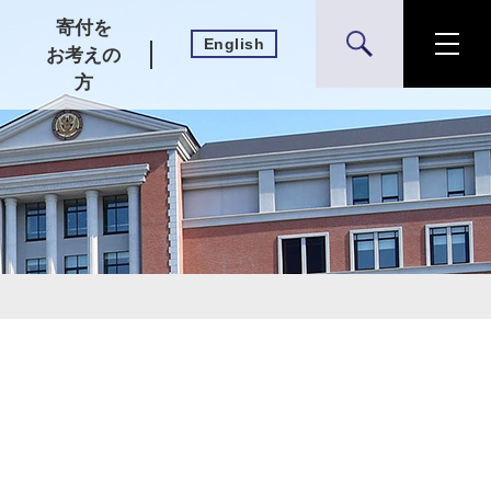
寄付を
English
検索
お考えの
方