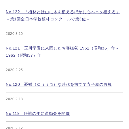
No.122 「植林とは山に木を植えるほかに心へ木を植える」
－第1回全日本学校植林コンクールで第3位－
2020.3.10
No.121 玉川学園に来園したお客様④ 1961（昭和36）年～
1962（昭和37）年
2020.2.25
No.120 憂鬱（ゆううつ）な時代を捨てて寺子屋の再興
2020.2.18
No.119 終戦の年に運動会を開催
2020.2.12