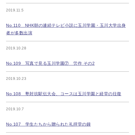
2019.11.5
No.110 NHK朝の連続テレビ小説に玉川学園・玉川大学出身
者が多数出演
2019.10.28
No.109 写真で見る玉川学園⑦ 労作 その2
2019.10.23
No.108 塾対抗駅伝大会、コースは玉川学園と経堂の往復
2019.10.7
No.107 学生たちから贈られた礼拝堂の鐘