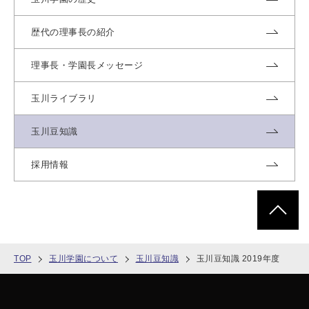
歴代の理事長の紹介
理事長・学園長メッセージ
玉川ライブラリ
玉川豆知識
採用情報
ページトッ
TOP
玉川学園について
玉川豆知識
玉川豆知識 2019年度