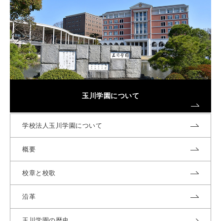
玉川学園について
学校法人玉川学園について
概要
校章と校歌
沿革
玉川学園の歴史