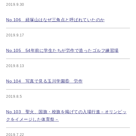
2019.9.30
No.106 経塚山はなぜ三角点と呼ばれていたのか
2019.9.17
No.105 54年前に学生たちが労作で造ったゴルフ練習場
2019.8.13
No.104 写真で見る玉川学園⑥ 労作
2019.8.5
No.103 聖火、国旗・校旗を掲げての入場行進－オリンピッ
クをイメージした体育祭－
2019.7.22