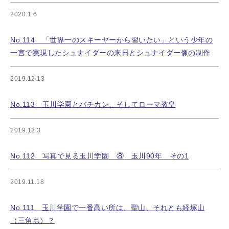
2020.1.6
No.114 「世界一のスキーヤーから習いたい」という少年の
一言で実現したシュナイダーの来日とシュナイダー像の制作
2019.12.13
No.113 玉川学園とバチカン、そしてローマ教皇
2019.12.3
No.112 写真で見る玉川学園 ⑧ 玉川90年 その1
2019.11.18
No.111 玉川学園で一番高い所は、聖山、それとも経塚山
（三角点）？