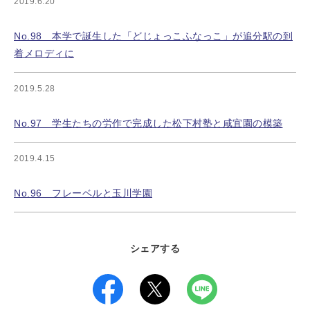
2019.6.20
No.98 本学で誕生した「どじょっこふなっこ」が追分駅の到
着メロディに
2019.5.28
No.97 学生たちの労作で完成した松下村塾と咸宜園の模築
2019.4.15
No.96 フレーベルと玉川学園
シェアする