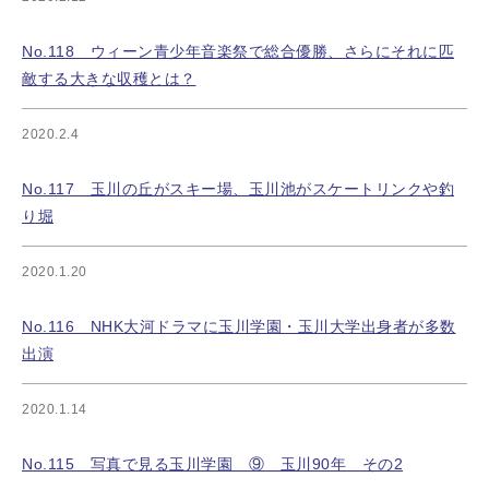
No.118 ウィーン青少年音楽祭で総合優勝、さらにそれに匹
敵する大きな収穫とは？
2020.2.4
No.117 玉川の丘がスキー場、玉川池がスケートリンクや釣
り堀
2020.1.20
No.116 NHK大河ドラマに玉川学園・玉川大学出身者が多数
出演
2020.1.14
No.115 写真で見る玉川学園 ⑨ 玉川90年 その2