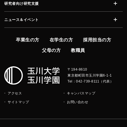
研究者向け研究支援
開く
ニュース＆イベント
開く
卒業生の方
在学生の方
採用担当の方
父母の方
教職員
〒194-8610
東京都町田市玉川学園6-1-1
Tel：042-739-8111（代表）
アクセス
キャンパスマップ
サイトマップ
お問い合わせ