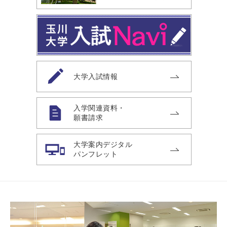
大学入試情報
入学関連資料・
願書請求
大学案内デジタル
パンフレット