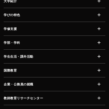
大学紹介
開く
学びの特色
開く
学修支援
開く
学部・学科
開く
学生生活・課外活動
開く
国際教育
開く
企業・公務員の就職
開く
教師教育リサーチセンター
開く