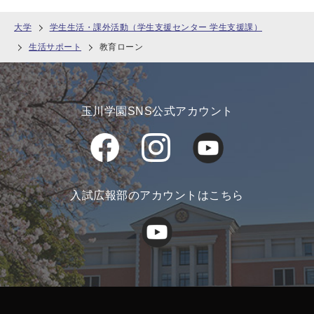
大学
学生生活・課外活動（学生支援センター 学生支援課）
生活サポート
教育ローン
玉川学園SNS公式アカウント
入試広報部のアカウントはこちら