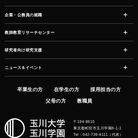
開く
企業・公務員の就職
開く
教師教育リサーチセンター
開く
研究者向け研究支援
開く
ニュース＆イベント
開く
卒業生の方
在学生の方
採用担当の方
父母の方
教職員
〒194-8610
東京都町田市玉川学園6-1-1
Tel：042-739-8111（代表）