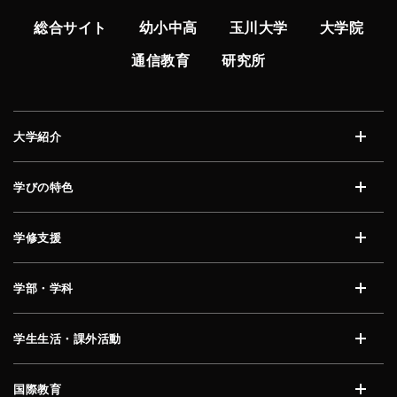
総合サイト
幼小中高
玉川大学
大学院
通信教育
研究所
大学紹介
開く
学びの特色
開く
学修支援
開く
学部・学科
開く
学生生活・課外活動
開く
国際教育