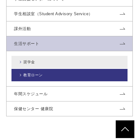
学生相談室（Student Advisory Service）
課外活動
生活サポート
奨学金
教育ローン
年間スケジュール
保健センター 健康院
ページトッ