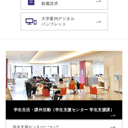
願書請求
大学案内デジタル
パンフレット
学生生活・課外活動（学生支援センター 学生支援課）
学生支援センターについて