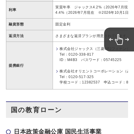
実質年率 ジャックス4.2%（2026年7月現在
利率
4.4%（2026年7月現在 ※2026年10月1日
融資形態
固定金利
返済方法
さまざまな返済プランが用意されています。詳
株式会社ジャックス（三菱UFJフィナンシ
Tel：0120-338-817
ID：M4B3 パスワード：05745225
提携銀行
株式会社オリエントコーポレーション（み
Tel：0120-517-325
学校コード：12382537 申込コード：876
国の教育ローン
日本政策金融公庫 国民生活事業