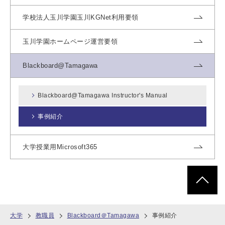
学校法人玉川学園玉川KGNet利用要領
玉川学園ホームページ運営要領
Blackboard@Tamagawa
Blackboard@Tamagawa Instructor's Manual
事例紹介
大学授業用Microsoft365
ページトッ
大学
教職員
Blackboard＠Tamagawa
事例紹介