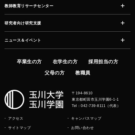
教師教育リサーチセンター
開く
研究者向け研究支援
開く
ニュース＆イベント
開く
卒業生の方
在学生の方
採用担当の方
父母の方
教職員
〒194-8610
東京都町田市玉川学園6-1-1
Tel：042-739-8111（代表）
アクセス
キャンパスマップ
サイトマップ
お問い合わせ