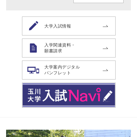
大学入試情報
入学関連資料・
願書請求
大学案内デジタル
パンフレット