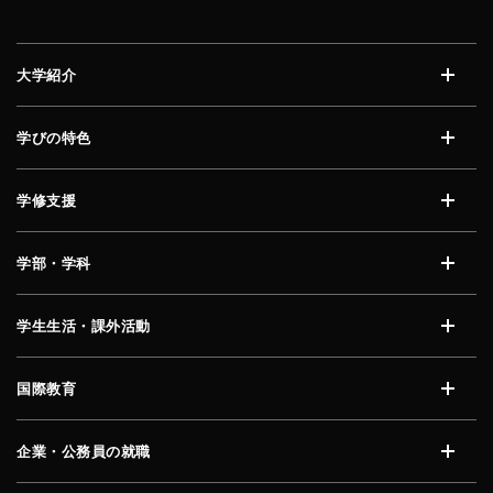
大学紹介
開く
学びの特色
開く
学修支援
開く
学部・学科
開く
学生生活・課外活動
開く
国際教育
開く
企業・公務員の就職
開く