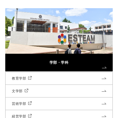
学部・学科
教育学部
文学部
芸術学部
経営学部