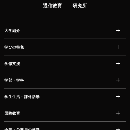
通信教育
研究所
大学紹介
開く
学びの特色
開く
学修支援
開く
学部・学科
開く
学生生活・課外活動
開く
国際教育
開く
企業・公務員の就職