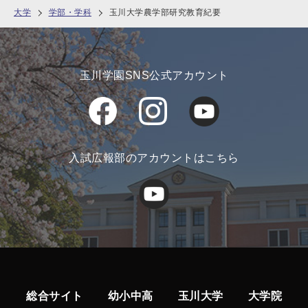
大学
学部・学科
玉川大学農学部研究教育紀要
玉川学園SNS公式アカウント
入試広報部のアカウントはこちら
総合サイト
幼小中高
玉川大学
大学院