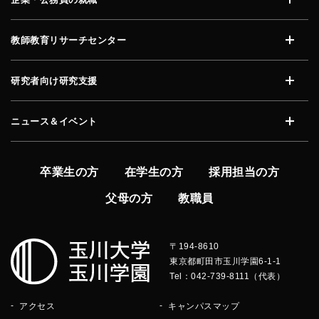
開く
教師教育リサーチセンター
開く
研究者向け研究支援
開く
ニュース＆イベント
開く
卒業生の方
在学生の方
採用担当の方
父母の方
教職員
〒194-8610
東京都町田市玉川学園6-1-1
Tel：042-739-8111（代表）
アクセス
キャンパスマップ