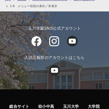
1-6 メニュー項目の表示／非表示
玉川学園SNS公式アカウント
入試広報部のアカウントはこちら
総合サイト
幼小中高
玉川大学
大学院