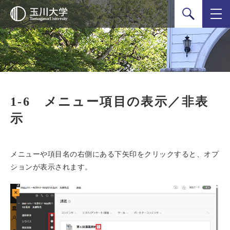
検索
1-6 メニュー項目の表示／非表
示
メニューや項目名の右側にある下矢印をクリックすると、オプ
ションが表示されます。