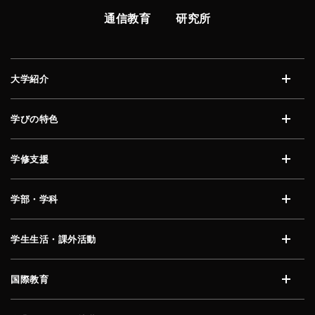
通信教育
研究所
大学紹介
開く
学びの特色
開く
学修支援
開く
学部・学科
開く
学生生活・課外活動
開く
国際教育
開く