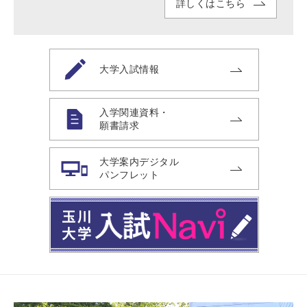
詳しくはこちら
大学入試情報
入学関連資料・
願書請求
大学案内デジタル
パンフレット