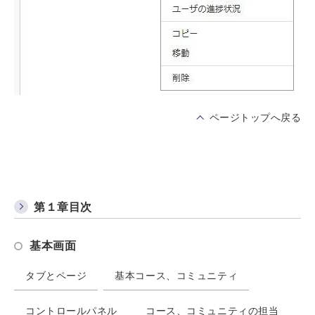
ページトップへ戻る
第１章目次
基本画面
タブとページ
基本コース、コミュニティ
コントロールパネル
コース、コミュニティの担当