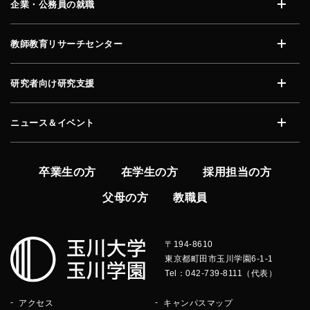
企業・公務員の就職
開く
教師教育リサーチセンター
開く
研究者向け研究支援
開く
ニュース＆イベント
開く
卒業生の方
在学生の方
採用担当の方
父母の方
教職員
〒194-8610
東京都町田市玉川学園6-1-1
Tel：042-739-8111（代表）
アクセス
キャンパスマップ