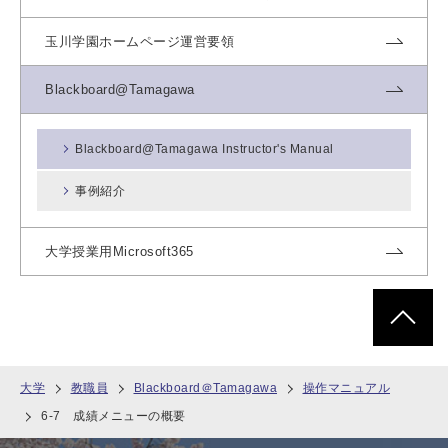
玉川学園ホームページ運営要領
Blackboard@Tamagawa
Blackboard@Tamagawa Instructor's Manual
事例紹介
大学授業用Microsoft365
ページトッ
大学
教職員
Blackboard＠Tamagawa
操作マニュアル
6-7 成績メニューの概要