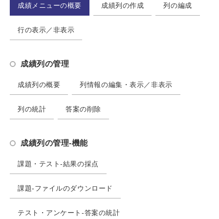
成績メニューの概要
成績列の作成
列の編成
行の表示／非表示
成績列の管理
成績列の概要
列情報の編集・表示／非表示
列の統計
答案の削除
成績列の管理-機能
課題・テスト-結果の採点
課題-ファイルのダウンロード
テスト・アンケート-答案の統計