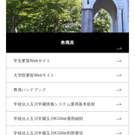
教職員
学生要覧Webサイト
大学院要覧Webサイト
教員ハンドブック
学校法人玉川学園情報システム運用基本規程
学校法人玉川学園玉川KGNet運用細則
学校法人玉川学園玉川KGNet利用要領