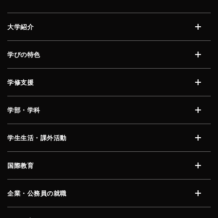
大学紹介
開く
学びの特色
開く
学修支援
開く
学部・学科
開く
学生生活・課外活動
開く
国際教育
開く
企業・公務員の就職
開く