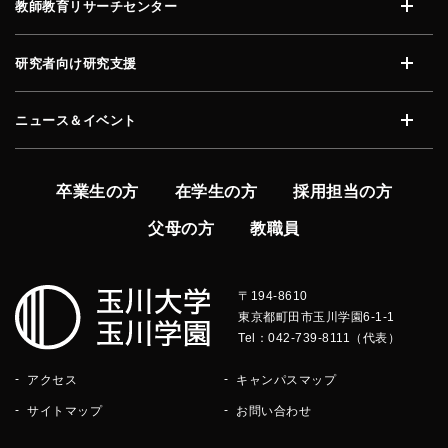
教師教育リサーチセンター
開く
研究者向け研究支援
開く
ニュース＆イベント
開く
卒業生の方
在学生の方
採用担当の方
父母の方
教職員
〒194-8610
東京都町田市玉川学園6-1-1
Tel：042-739-8111（代表）
アクセス
キャンパスマップ
サイトマップ
お問い合わせ