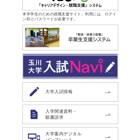
本学学生のための就職支援サイト。利用には、ログイ
ンIDとパスワードが必要です。
大学入試情報
入学関連資料・
願書請求
大学案内デジタル
パンフレット