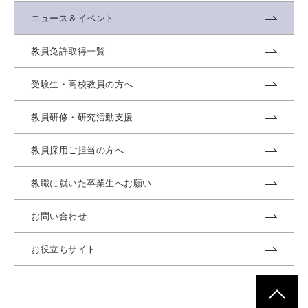
ニュース＆イベント
教員免許取得一覧
受験生・高校教員の方へ
教員研修・研究活動支援
教員採用ご担当の方へ
教職に就いた卒業生へお願い
お問い合わせ
お役立ちサイト
ページトッ