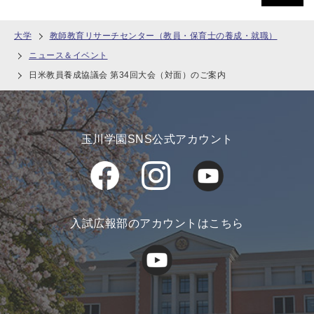
大学
教師教育リサーチセンター（教員・保育士の養成・就職）
ニュース＆イベント
日米教員養成協議会 第34回大会（対面）のご案内
玉川学園SNS公式アカウント
入試広報部のアカウントはこちら