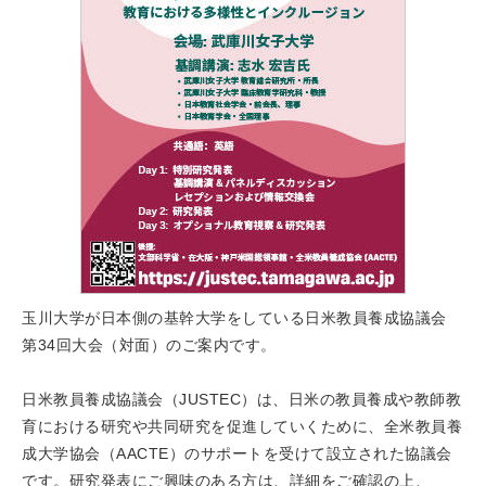
玉川大学が日本側の基幹大学をしている日米教員養成協議会
第34回大会（対面）のご案内です。
日米教員養成協議会（JUSTEC）は、日米の教員養成や教師教
育における研究や共同研究を促進していくために、全米教員養
成大学協会（AACTE）のサポートを受けて設立された協議会
です。研究発表にご興味のある方は、詳細をご確認の上、