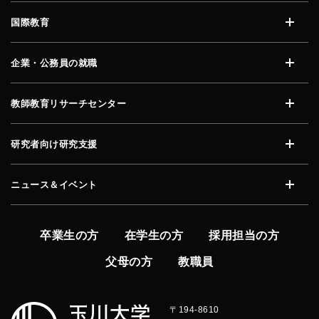
国際教育
開く
企業・公務員の就職
開く
教師教育リサーチセンター
開く
研究者向け研究支援
開く
ニュース＆イベント
開く
卒業生の方
在学生の方
採用担当の方
父母の方
教職員
〒194-8610