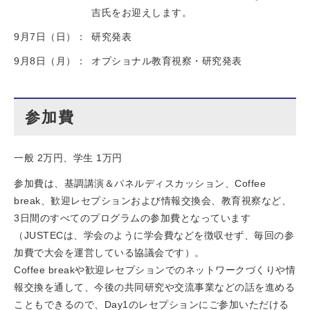
吉氏をお迎えします。
9月7日（日）：
研究発表
9月8日（月）：
オプショナル教育視察・研究発表
参加費
一般 2万円、学生 1万円
参加費は、基調講演＆パネルディスカッション、Coffee
break、歓迎レセプションおよび情報交換会、教育視察など、
3日間のすべてのプログラムの参加費となっています
（JUSTECは、学会のように学会費などを徴収せず、毎回の参
加費で大会を運営している協議会です）。
Coffee breakや歓迎レセプションでのネットワークづくりや情
報交換を通して、今後の共同研究や交流事業などの話を進める
こともできるので、Day1のレセプションにご参加いただける