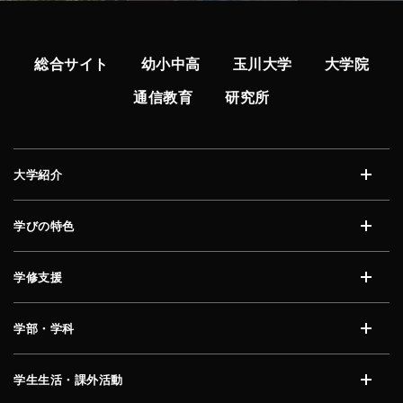
総合サイト
幼小中高
玉川大学
大学院
通信教育
研究所
大学紹介
開く
学びの特色
開く
学修支援
開く
学部・学科
開く
学生生活・課外活動
開く