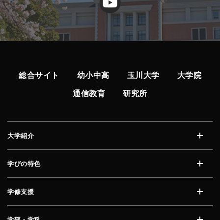
総合サイト
幼小中高
玉川大学
大学院
通信教育
研究所
大学紹介
開く
学びの特色
開く
学修支援
開く
学部・学科