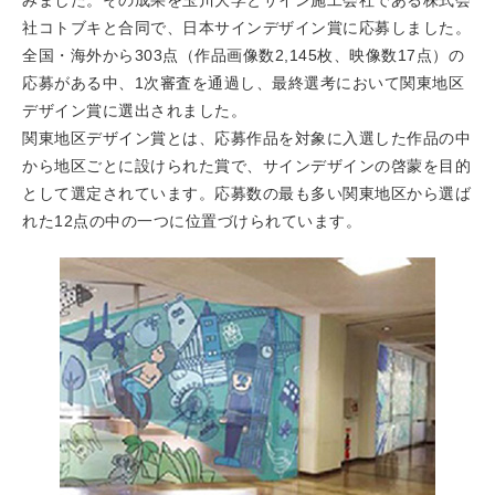
みました。その成果を玉川大学とサイン施工会社である株式会
社コトブキと合同で、日本サインデザイン賞に応募しました。
全国・海外から303点（作品画像数2,145枚、映像数17点）の
応募がある中、1次審査を通過し、最終選考において関東地区
デザイン賞に選出されました。
関東地区デザイン賞とは、応募作品を対象に入選した作品の中
から地区ごとに設けられた賞で、サインデザインの啓蒙を目的
として選定されています。応募数の最も多い関東地区から選ば
れた12点の中の一つに位置づけられています。