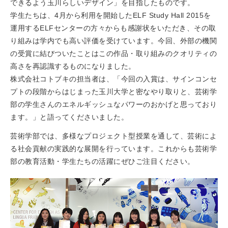
できるよう玉川らしいデザイン」を目指したものです。
学生たちは、4月から利用を開始したELF Study Hall 2015を
運用するELFセンターの方々からも感謝状をいただき、その取
り組みは学内でも高い評価を受けています。今回、外部の機関
の受賞に結びついたことはこの作品・取り組みのクオリティの
高さを再認識するものになりました。
株式会社コトブキの担当者は、「今回の入賞は、サインコンセ
プトの段階からはじまった玉川大学と密なやり取りと、芸術学
部の学生さんのエネルギッシュなパワーのおかげと思っており
ます。」と語ってくださいました。
芸術学部では、多様なプロジェクト型授業を通して、芸術によ
る社会貢献の実践的な展開を行っています。これからも芸術学
部の教育活動・学生たちの活躍にぜひご注目ください。