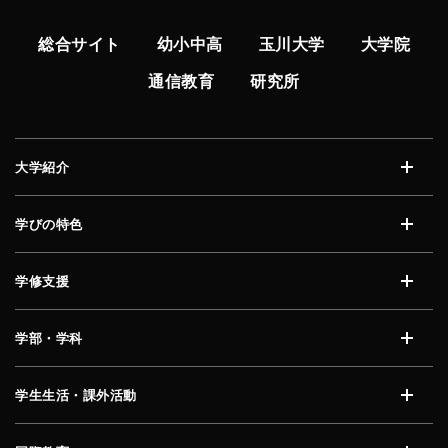
総合サイト
幼小中高
玉川大学
大学院
通信教育
研究所
大学紹介
開く
学びの特色
開く
学修支援
開く
学部・学科
開く
学生生活・課外活動
開く