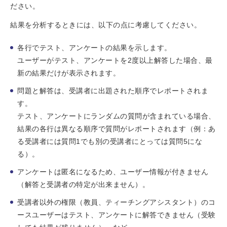
ださい。
結果を分析するときには、以下の点に考慮してください。
各行でテスト、アンケートの結果を示します。
ユーザーがテスト、アンケートを2度以上解答した場合、最
新の結果だけが表示されます。
問題と解答は、受講者に出題された順序でレポートされま
す。
テスト、アンケートにランダムの質問が含まれている場合、
結果の各行は異なる順序で質問がレポートされます（例：あ
る受講者には質問1でも別の受講者にとっては質問5にな
る）。
アンケートは匿名になるため、ユーザー情報が付きません
（解答と受講者の特定が出来ません）。
受講者以外の権限（教員、ティーチングアシスタント）のコ
ースユーザーはテスト、アンケートに解答できません（受験