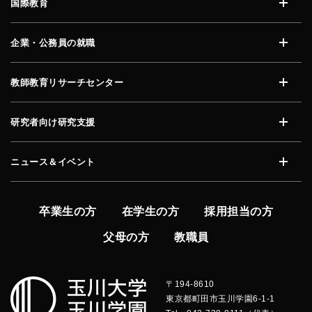
国際教育
開く
企業・公務員の就職
開く
教師教育リサーチセンター
開く
研究者向け研究支援
開く
ニュース＆イベント
開く
卒業生の方
在学生の方
採用担当の方
父母の方
教職員
〒194-8610
東京都町田市玉川学園6-1-1