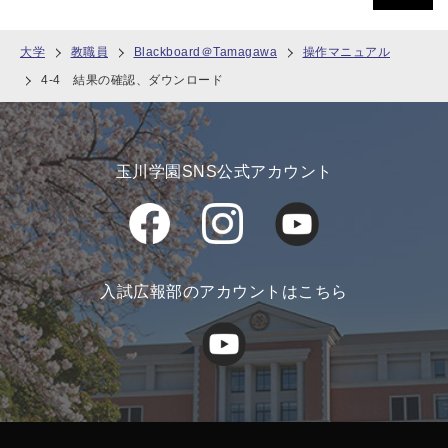
大学
教職員
Blackboard＠Tamagawa
操作マニュアル
4-4 結果の確認、ダウンロード
玉川学園SNS公式アカウント
入試広報部のアカウントはこちら