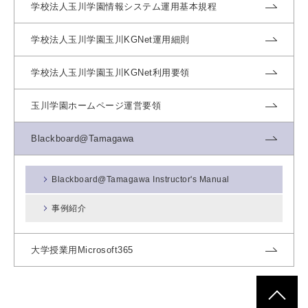
学校法人玉川学園情報システム運用基本規程
学校法人玉川学園玉川KGNet運用細則
学校法人玉川学園玉川KGNet利用要領
玉川学園ホームページ運営要領
Blackboard@Tamagawa
Blackboard@Tamagawa Instructor's Manual
事例紹介
大学授業用Microsoft365
ページトッ