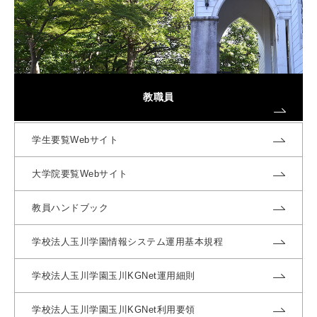
教職員
学生要覧Webサイト
大学院要覧Webサイト
教員ハンドブック
学校法人玉川学園情報システム運用基本規程
学校法人玉川学園玉川KGNet運用細則
学校法人玉川学園玉川KGNet利用要領