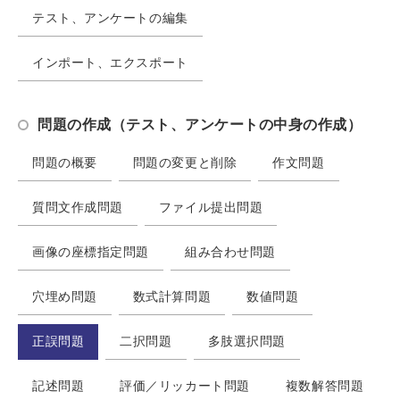
テスト、アンケートの編集
インポート、エクスポート
問題の作成（テスト、アンケートの中身の作成）
問題の概要
問題の変更と削除
作文問題
質問文作成問題
ファイル提出問題
画像の座標指定問題
組み合わせ問題
穴埋め問題
数式計算問題
数値問題
正誤問題
二択問題
多肢選択問題
記述問題
評価／リッカート問題
複数解答問題