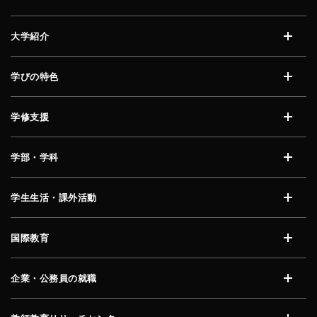
大学紹介
開く
学びの特色
開く
学修支援
開く
学部・学科
開く
学生生活・課外活動
開く
国際教育
開く
企業・公務員の就職
開く