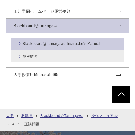
玉川学園ホームページ運営要領
Blackboard@Tamagawa
Blackboard@Tamagawa Instructor's Manual
事例紹介
大学授業用Microsoft365
ページトッ
大学
教職員
Blackboard＠Tamagawa
操作マニュアル
4-19 正誤問題