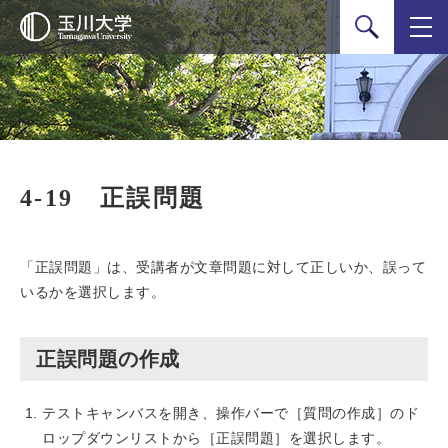
検索
4-19 正誤問題
「正誤問題」は、受講者が文章問題に対して正しいか、誤って
いるかを選択します。
正誤問題の作成
テストキャンバスを開き、操作バーで［質問の作成］のド
ロップダウンリストから［正誤問題］を選択します。